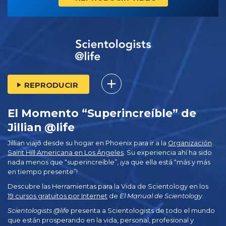
REPRODUCIR
El Momento “Superincreíble” de
Jillian @life
Jillian viajó desde su hogar en Phoenix para ir a la
Organización
Saint Hill Americana en Los Ángeles
. Su experiencia ahí ha sido
nada menos que “superincreíble”, ¡ya que ella está “más y más
en tiempo presente”!
Descubre las Herramientas para la Vida de Scientology en los
19 cursos gratuitos por Internet
de
El Manual de Scientology
.
Scientologists @life
presenta a Scientologists de todo el mundo
que están prosperando
en la vida, personal,
profesional y