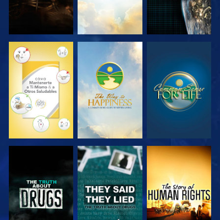
VE
VE
VE
VE
VE
VE