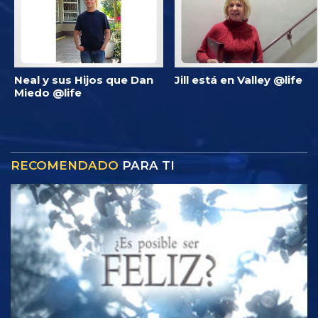
Neal y sus Hijos que Dan
Jill está en Valley @life
Miedo @life
RECOMENDADO
PARA TI