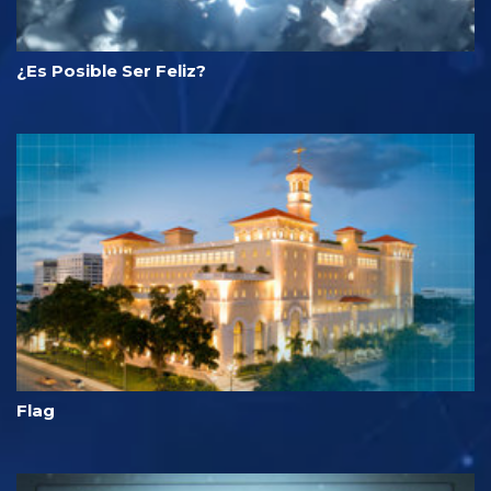
¿Es Posible Ser Feliz?
Flag