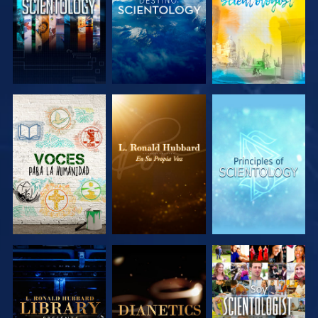
EXPLORA LAS
EXPLORA LAS
EXPLORA LAS
SERIES
SERIES
SERIES
EXPLORA LAS
EXPLORA LAS
VE
SERIES
SERIES