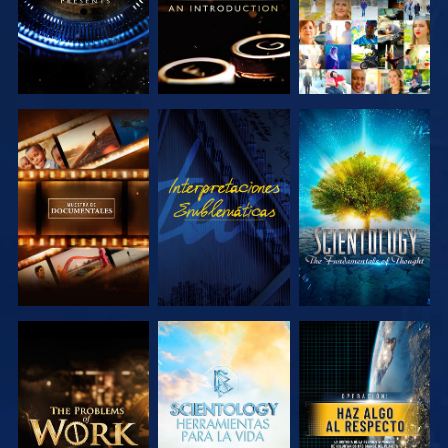
EXPLORA LAS
VE
EXPLORA LAS
SERIES
SERIES
EXPLORA LAS
EXPLORA LAS
VE
SERIES
SERIES