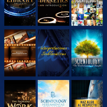
EXPLORA LAS
VE
EXPLORA LAS
SERIES
SERIES
EXPLORA LAS
EXPLORA LAS
VE
SERIES
SERIES