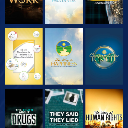
VE
VE
VE
VE
VE
VE