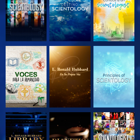
EXPLORA LAS
EXPLORA LAS
EXPLORA LAS
SERIES
SERIES
SERIES
EXPLORA LAS
EXPLORA LAS
VE
SERIES
SERIES