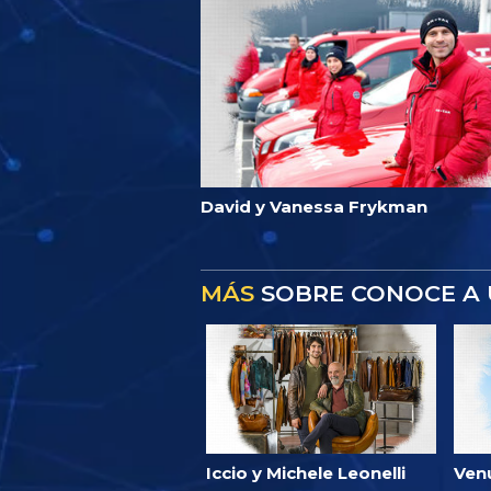
David y Vanessa Frykman
MÁS
SOBRE CONOCE A 
Iccio y Michele Leonelli
Ven