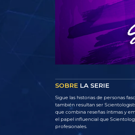
SOBRE
LA SERIE
Sigue las historias de personas fas
también resultan ser Scientologist
que combina reseñas íntimas y emo
el papel influencial que Scientolo
profesionales.