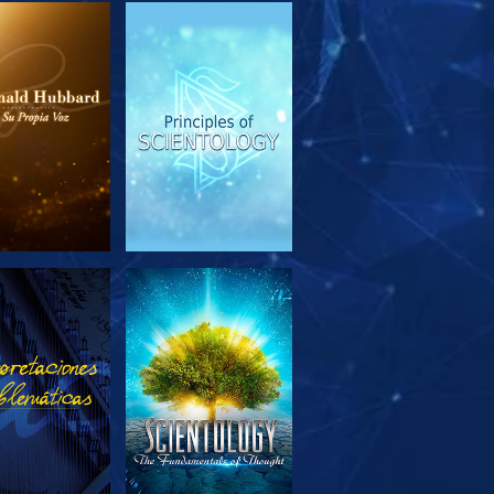
PLORA LAS
VE
SERIES