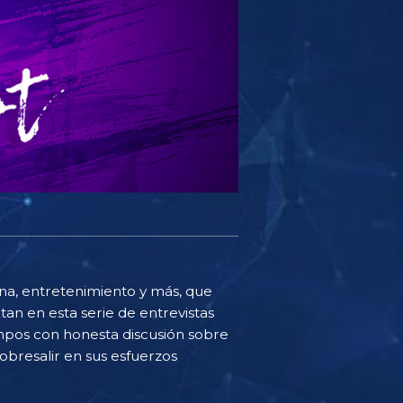
cina, entretenimiento y más, que
an en esta serie de entrevistas
ampos con honesta discusión sobre
obresalir en sus esfuerzos