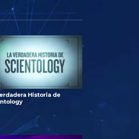
erdadera Historia de
entology