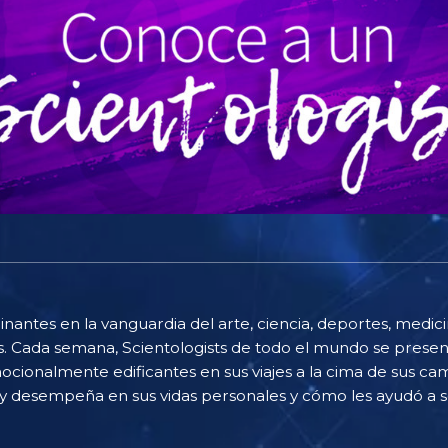
cinantes en la vanguardia del arte, ciencia, deportes, medi
s. Cada semana, Scientologists de todo el mundo se present
cionalmente edificantes en sus viajes a la cima de sus c
gy desempeña en sus vidas personales y cómo les ayudó a s