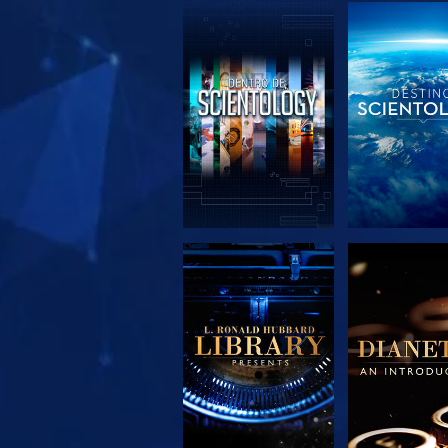
EXPLORA LAS
EXPLORA 
SERIES
SERIE