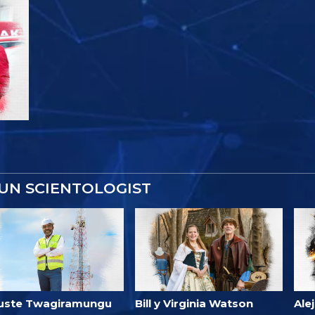
UN SCIENTOLOGIST
uste Twagiramungu
Bill y Virginia Watson
Ale