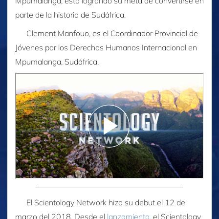
Mpumalanga, está logrando su meta de convertirse en
parte de la historia de Sudáfrica.
Clement Manfouo, es el Coordinador Provincial de
Jóvenes por los Derechos Humanos Internacional en
Mpumalanga, Sudáfrica.
El Scientology Network hizo su debut el 12 de
marzo del 2018. Desde el
lanzamiento
, el Scientology