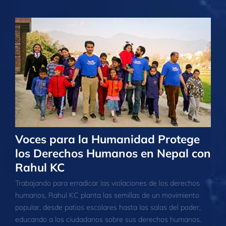
Voces para la Humanidad Protege
los Derechos Humanos en Nepal con
Rahul KC
Trabajando para erradicar las violaciones de los derechos
humanos, Rahul KC planta las semillas de un movimiento
popular, desde patios escolares hasta las salas del poder,
educando a los ciudadanos sobre sus derechos humanos.