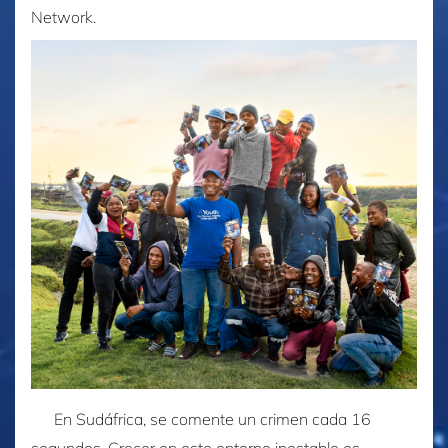
Network.
En Sudáfrica, se comente un crimen cada 16