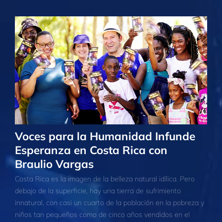
Voces para la Humanidad Infunde
Esperanza en Costa Rica con
Braulio Vargas
Costa Rica es la imagen de la belleza natural idílica. Pero
debajo de la superficie, hay una tierra de sufrimiento
innatural, con casi un cuarto de la población en la pobreza y
niños tan pequeños como de cinco años vendidos en el