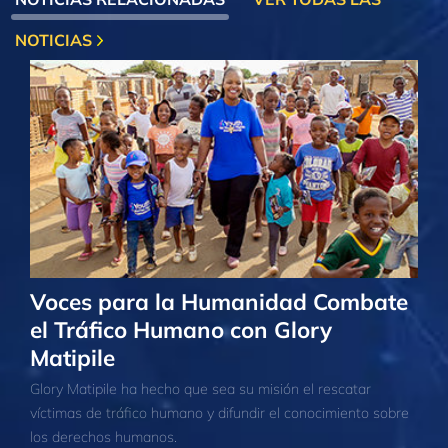
NOTICIAS
Voces para la Humanidad Combate
el Tráfico Humano con Glory
Matipile
Glory Matipile ha hecho que sea su misión el rescatar
víctimas de tráfico humano y difundir el conocimiento sobre
los derechos humanos.