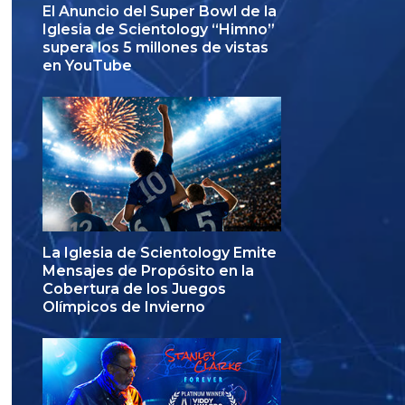
El Anuncio del Super Bowl de la
Iglesia de Scientology “Himno”
supera los 5 millones de vistas
en YouTube
La Iglesia de Scientology Emite
Mensajes de Propósito en la
Cobertura de los Juegos
Olímpicos de Invierno