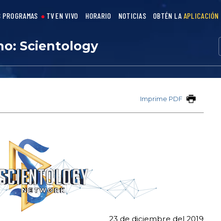
 PROGRAMAS
TV EN VIVO
HORARIO
NOTICIAS
OBTÉN LA
APLICACIÓN
no: Scientology
Imprime PDF
23 de diciembre del 2019