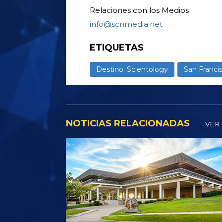
Relaciones con los Medios
info@scnmedia.net
ETIQUETAS
Destino: Scientology
San Franci
NOTICIAS RELACIONADAS
VER 