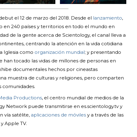
debut el 12 de marzo del 2018. Desde el
lanzamiento
,
to en 240 países y territorios en todo el mundo en
sidad de la gente acerca de Scientology, el canal lleva a
continentes, centrando la atención en la vida cotidiana
la Iglesia como
organización mundial
; y presentando
e han tocado las vidas de millones de personas en
exhibe documentales hechos por cineastas
a muestra de culturas y religiones, pero comparten
as comunidades.
Media Productions
, el centro mundial de medios de la
ogy Network puede transmitirse en es.scientology.tv y
n vía satélite,
aplicaciones de móviles
y a través de las
y Apple TV.