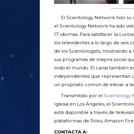
El Scientology Network hizo su 
el Scientology Network ha sido vis
17 idiomas. Para satisfacer la curio
los televidentes a lo largo de seis 
de los Scientologists, mostrando a 
sus programas de mejora social qu
todo el mundo. El canal también 
independientes que representan un
un propósito común de elevar a l
Transmitido por el
Scientology 
Iglesia en Los Ángeles, el Scientol
está disponible a través de televisió
plataformas de Roku, Amazon Fire 
CONTACTA A: