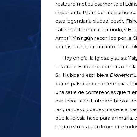
restauró meticulosamente el Edific
imponente Pirámide Transamerica. E
esta legendaria ciudad, desde Fis
calle más torcida del mundo, y Hai
Amor”. Y ningún recorrido por la C
por las colinas en un auto por cab
Hoy en día, la Iglesia y su staff
L. Ronald Hubbard, comenzó en la
Sr. Hubbard escribiera
Dianetics: 
por el país dando conferencias. F
una serie de conferencias que fue
escuchar al Sr. Hubbard hablar de D
las grandes ciudades más encantad
que la Iglesia hace para animarla
seguro y más cuerdo del que todos