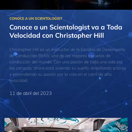
Conoce a un Scientologist va a Toda
Velocidad con Christopher Hill
Christopher Hill es un instructor de la Escuela de Desempeño
de Conducción BMW, una de las mejores escuelas de
conducción del mundo. Con una pasión de toda una vida por
las carreras, ahora está viviendo su sueño, enseñando a otros
y encendiendo su pasión por la vida en el carril de alta
velocidad.
11 de abril del 2023