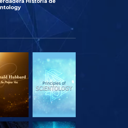
erdadera Historia de
entology