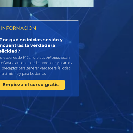
 INFORMACIÓN
Por qué no inicias sesión y
ncuentras la verdadera
elicidad?
s lecciones de
El Camino a la Felicidad
están
iseñadas para que puedas aprender y usar los
1 preceptos para generar verdadera felicidad
ra ti mismo y para los demás.
Empieza el curso gratis