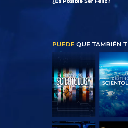
¿Es Posible Ser Feliz?
PUEDE
QUE TAMBIÉN T