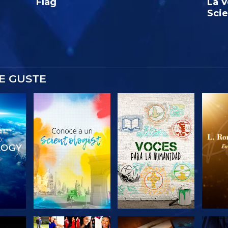
Flag
La V
Sci
E GUSTE