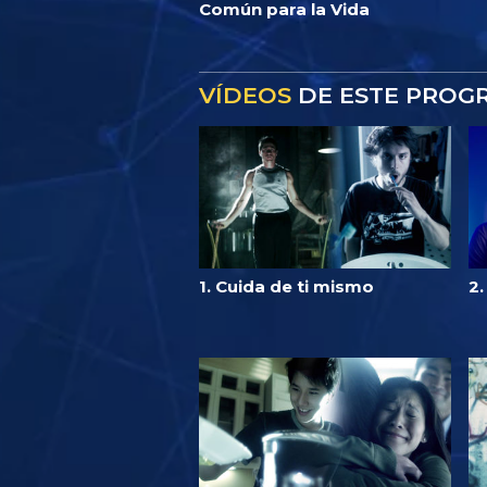
Común para la Vida
VÍDEOS
DE ESTE PROG
1. Cuida de ti mismo
2