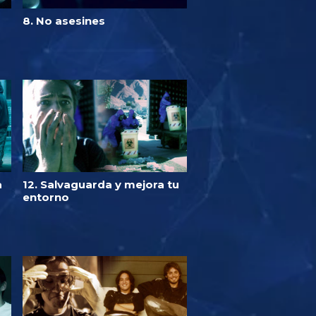
d
8. No asesines
a
12. Salvaguarda y mejora tu
entorno