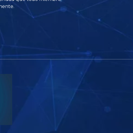
amente.