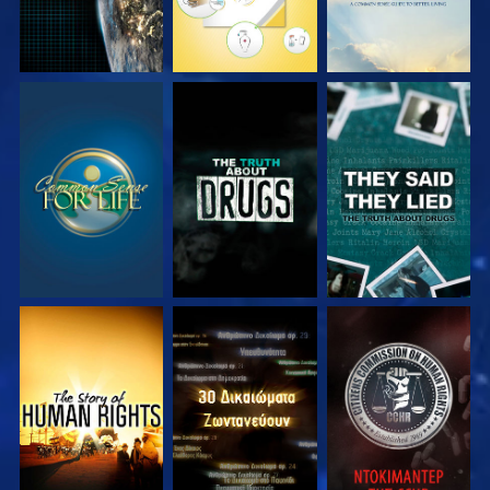
ΠΑΡΑΚΟΛΟΥΘΗΣΤΕ
ΠΑΡΑΚΟΛΟΥΘΗΣΤΕ
ΠΑΡΑΚΟΛΟΥΘΗΣΤΕ
ΠΑΡΑΚΟΛΟΥΘΗΣΤΕ
ΠΑΡΑΚΟΛΟΥΘΗΣΤΕ
ΠΑΡΑΚΟΛΟΥΘΗΣΤΕ