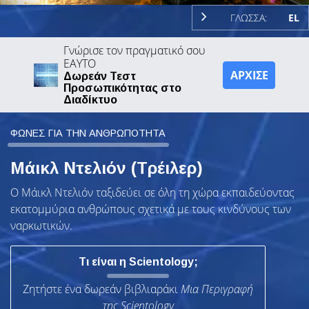
ΓΛΩΣΣΑ:
EL
Γνώρισε τον πραγματικό σου
ΕΑΥΤΟ
ΑΡΧΙΣΕ
Δωρεάν Τεστ
Προσωπικότητας στο
Διαδίκτυο
ΦΩΝΕΣ ΓΙΑ ΤΗΝ ΑΝΘΡΩΠΟΤΗΤΑ
Μάικλ Ντελιόν (Τρέιλερ)
Ο Μάικλ Ντελιόν ταξιδεύει σε όλη τη χώρα εκπαιδεύοντας
εκατομμύρια ανθρώπους σχετικά με τους κινδύνους των
ναρκωτικών.
Τι είναι η Scientology;
Ζητήστε ένα δωρεάν βιβλιαράκι
Μια Περιγραφή
της Scientology