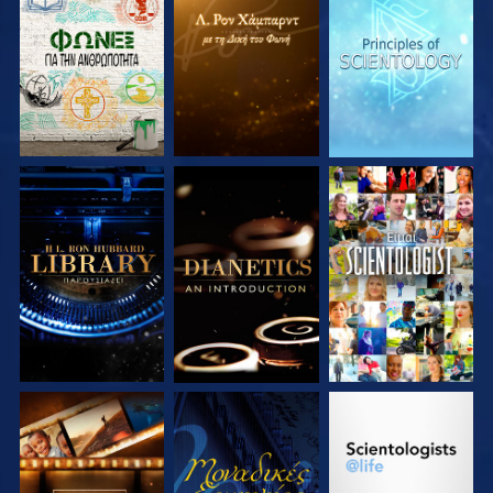
ΕΞΕΡΕΥΝΗΣΤΕ ΤΗ
ΕΞΕΡΕΥΝΗΣΤΕ ΤΗ
ΕΞΕΡΕΥΝΗΣΤΕ ΤΗ
ΣΕΙΡΑ
ΣΕΙΡΑ
ΣΕΙΡΑ
ΕΞΕΡΕΥΝΗΣΤΕ ΤΗ
ΕΞΕΡΕΥΝΗΣΤΕ ΤΗ
ΠΑΡΑΚΟΛΟΥΘΗΣΤΕ
ΣΕΙΡΑ
ΣΕΙΡΑ
ΕΞΕΡΕΥΝΗΣΤΕ ΤΗ
ΠΑΡΑΚΟΛΟΥΘΗΣΤΕ
ΕΞΕΡΕΥΝΗΣΤΕ ΤΗ
ΣΕΙΡΑ
ΣΕΙΡΑ