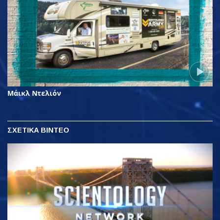
Μάικλ Ντελιόν
ΣΧΕΤΙΚΑ ΒΙΝΤΕΟ