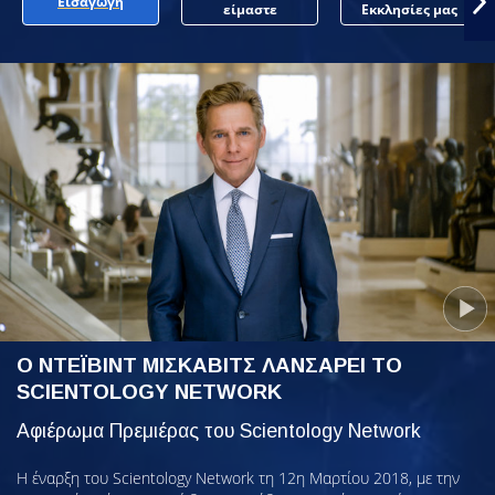
Εισαγωγή
είμαστε
Εκκλησίες μας
Ο ΝΤΕΪΒΙΝΤ ΜΙΣΚΑΒΙΤΣ ΛΑΝΣΑΡΕΙ ΤΟ
SCIENTOLOGY NETWORK
Αφιέρωμα Πρεμιέρας του Scientology Network
Η έναρξη του Scientology Network τη 12η Μαρτίου 2018, με την