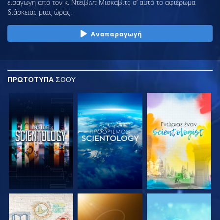
εισαγωγή από τον κ. Ντέιβιντ Μισκάβιτς σ’ αυτό το αφιέρωμα
διάρκειας μιας ώρας.
Αναπαραγωγή
ΠΡΩΤΟΤΥΠΑ
ΣΟΟΥ