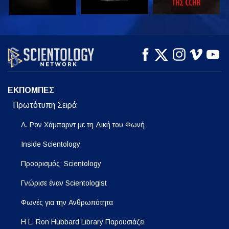
ΠΑΡΑΚΟΛΟΥΘΗΣΤΕ
ΠΑΡΑΚΟΛΟΥΘΗΣΤΕ
ΕΞΕΡΕΥΝΗΣΤΕ ΤΗ
ΣΕΙΡΑ
ΕΚΠΟΜΠΕΣ
Πρωτότυπη Σειρά
Λ. Ρον Χάμπαρντ με τη Δική του Φωνή
Inside Scientology
Προορισμός: Scientology
Γνώρισε έναν Scientologist
Φωνές για την Ανθρωπότητα
Η L. Ron Hubbard Library Παρουσιάζει