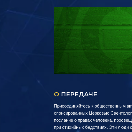
О
ПЕРЕДАЧЕ
Присоединяйтесь к общественным акт
спонсированных Церковью Саентологи
послание о правах человека, просве
при стихийных бедствиях. Эти люди с