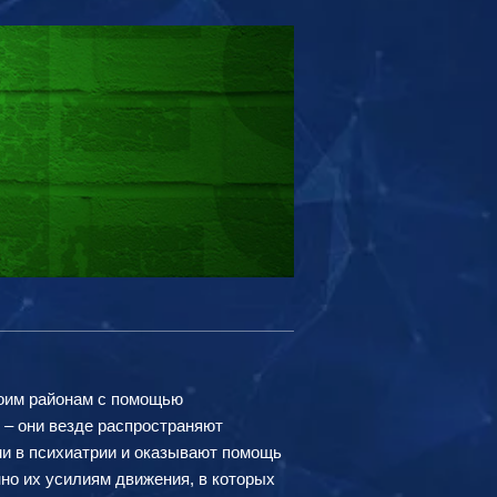
воим районам с помощью
– они везде распространяют
ми в психиатрии и оказывают помощь
нно их усилиям движения, в которых