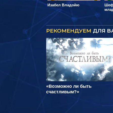
Изабел Владойю
Шеф
мла
РЕКОМЕНДУЕМ
ДЛЯ В
«Возможно ли быть
счастливым?»