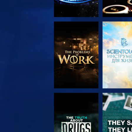
СМОТРЕТЬ
СМОТРЕ
ПЕРЕДАЧИ
СМОТРЕТЬ
СМОТРЕ