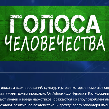
ивистам всех верований, культур и стран, которые помогают с
и гуманитарных программ. От Африки до Непала и Калифорнии 
щают людей о вреде наркотиков, сражаются со злоупотребления
оздают позитивное воздействие, и прежде всего благодаря име