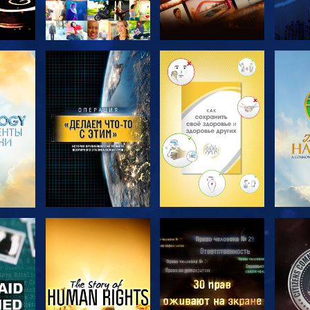
ТЬ
СМОТРЕТЬ
СМОТРЕТЬ
С
ПЕРЕДАЧИ
ПЕРЕДАЧИ
П
ТЬ
СМОТРЕТЬ
СМОТРЕТЬ
С