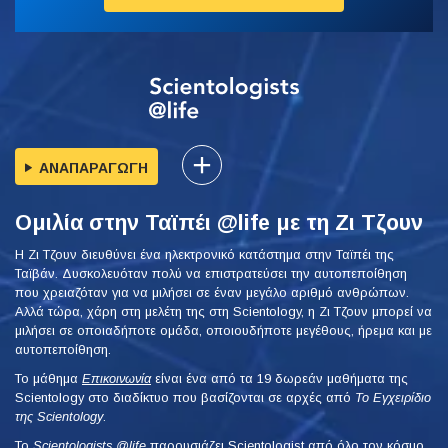
ΑΝΑΠΑΡΑΓΩΓΗ
Ομιλία στην Ταϊπέι @life με τη Ζι Τζουν
Η Ζι Τζουν διευθύνει ένα ηλεκτρονικό κατάστημα στην Ταϊπέι της
Ταϊβάν. Δυσκολευόταν πολύ να επιστρατεύσει την αυτοπεποίθηση
που χρειαζόταν για να μιλήσει σε έναν μεγάλο αριθμό ανθρώπων.
Αλλά τώρα, χάρη στη μελέτη της στη Scientology, η Ζι Τζουν μπορεί να
μιλήσει σε οποιαδήποτε ομάδα, οποιουδήποτε μεγέθους, ήρεμα και με
αυτοπεποίθηση.
Το μάθημα
Επικοινωνία
είναι ένα από τα 19 δωρεάν μαθήματα της
Scientology στο διαδίκτυο που βασίζονται σε αρχές από
Το Εγχειρίδιο
της Scientology
.
Το
Scientologists @life
παρουσιάζει Scientologist από όλο τον κόσμο