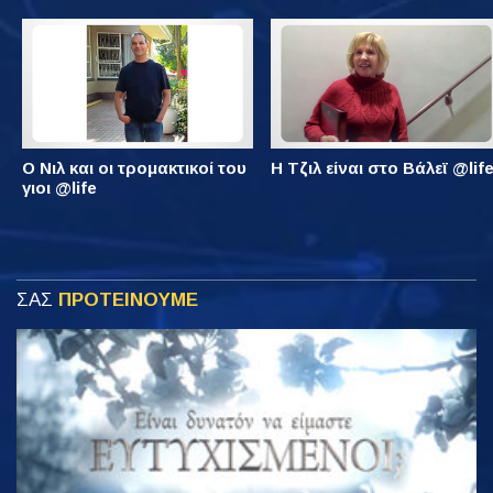
Ο Νιλ και οι τρομακτικοί του
Η Τζιλ είναι στο Βάλεϊ @lif
γιοι @life
ΣΑΣ
ΠΡΟΤΕΙΝΟΥΜΕ