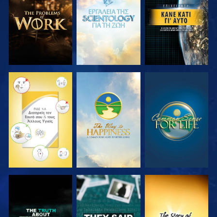
ΤΗ ΣΕΙΡΑ
ΤΗ ΣΕΙΡΑ
ΠΑΡΑΚΟΛΟΥΘΗΣΤΕ
ΠΑΡΑΚΟΛΟΥΘΗΣΤΕ
ΠΑΡΑΚΟΛΟΥΘΗΣΤΕ
ΠΑΡΑΚΟΛΟΥΘΗΣΤΕ
ΠΑΡΑΚΟΛΟΥΘΗΣΤΕ
ΠΑΡΑΚΟΛΟΥΘΗΣΤΕ