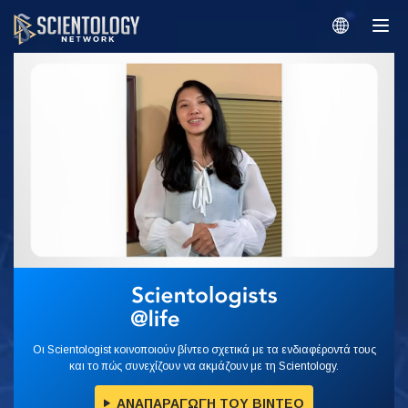
Οι Scientologist κοινοποιούν βίντεο σχετικά με τα ενδιαφέροντά τους
και το πώς συνεχίζουν να ακμάζουν με τη Scientology.
ΑΝΑΠΑΡΑΓΩΓΗ ΤΟΥ ΒΙΝΤΕΟ