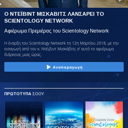
Ο ΝΤΕΪΒΙΝΤ ΜΙΣΚΑΒΙΤΣ ΛΑΝΣΑΡΕΙ ΤΟ
SCIENTOLOGY NETWORK
Αφιέρωμα Πρεμιέρας του Scientology Network
Η έναρξη του Scientology Network τη 12η Μαρτίου 2018, με την
εισαγωγή από τον κ. Ντέιβιντ Μισκάβιτς σ’ αυτό το αφιέρωμα
διάρκειας μιας ώρας.
Αναπαραγωγή
ΠΡΩΤΟΤΥΠΑ
ΣΟΟΥ