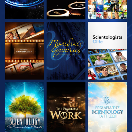
ΕΞΕΡΕΥΝΗΣΤΕ ΤΗ
ΠΑΡΑΚΟΛΟΥΘΗΣΤΕ
ΕΞΕΡΕΥΝΗΣΤΕ ΤΗ
ΣΕΙΡΑ
ΣΕΙΡΑ
ΕΞΕΡΕΥΝΗΣΤΕ ΤΗ
ΕΞΕΡΕΥΝΗΣΤΕ ΤΗ
ΕΞΕΡΕΥΝΗΣΤΕ ΤΗ
ΣΕΙΡΑ
ΣΕΙΡΑ
ΣΕΙΡΑ