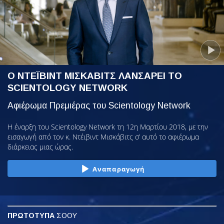
Ο ΝΤΕΪΒΙΝΤ ΜΙΣΚΑΒΙΤΣ ΛΑΝΣΑΡΕΙ ΤΟ
SCIENTOLOGY NETWORK
Αφιέρωμα Πρεμιέρας του Scientology Network
Η έναρξη του Scientology Network τη 12η Μαρτίου 2018, με την
εισαγωγή από τον κ. Ντέιβιντ Μισκάβιτς σ’ αυτό το αφιέρωμα
διάρκειας μιας ώρας.
Αναπαραγωγή
ΠΡΩΤΟΤΥΠΑ
ΣΟΟΥ