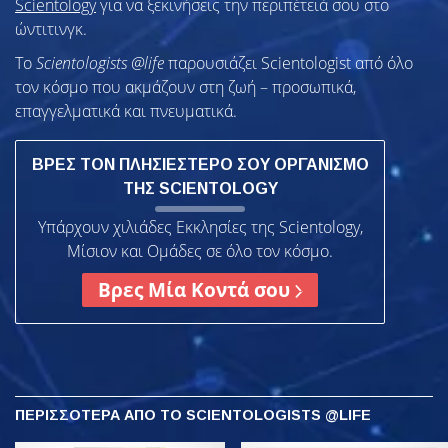
Scientology
για να ξεκινήσεις την περιπέτειά σου στο
ώντιτινγκ.
Το
Scientologists @life
παρουσιάζει Scientologist από όλο
τον κόσμο που ακμάζουν
στη ζωή – προσωπικά,
επαγγελματικά και πνευματικά.
ΒΡΕΣ ΤΟΝ ΠΛΗΣΙΕΣΤΕΡΟ ΣΟΥ ΟΡΓΑΝΙΣΜΟ
ΤΗΣ SCIENTOLOGY
Υπάρχουν χιλιάδες Εκκλησίες της Scientology,
Μίσιον και Ομάδες σε όλο τον κόσμο.
Βρες Μία Κοντά σου
ΠΕΡΙΣΣΟΤΕΡΑ
ΑΠΟ ΤΟ SCIENTOLOGISTS @LIFE