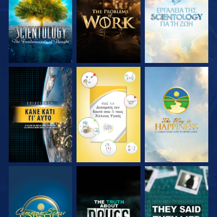
ΣΕΙΡΑ
ΣΕΙΡΑ
ΣΕΙΡΑ
ΠΑΡΑΚΟΛΟΥΘΗΣΤΕ
ΠΑΡΑΚΟΛΟΥΘΗΣΤΕ
ΠΑΡΑΚΟΛΟΥΘΗΣΤΕ
ΠΑΡΑΚΟΛΟΥΘΗΣΤΕ
ΠΑΡΑΚΟΛΟΥΘΗΣΤΕ
ΠΑΡΑΚΟΛΟΥΘΗΣΤΕ