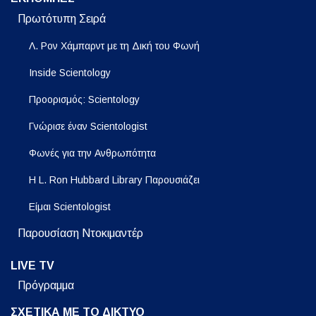
Πρωτότυπη Σειρά
Λ. Ρον Χάμπαρντ με τη Δική του Φωνή
Inside Scientology
Προορισμός: Scientology
Γνώρισε έναν Scientologist
Φωνές για την Ανθρωπότητα
Η L. Ron Hubbard Library Παρουσιάζει
Είμαι Scientologist
Παρουσίαση Ντοκιμαντέρ
LIVE TV
Πρόγραμμα
ΣΧΕΤΙΚΑ ΜΕ ΤΟ ΔΙΚΤΥΟ