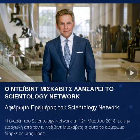
Ο ΝΤΕΪΒΙΝΤ ΜΙΣΚΑΒΙΤΣ ΛΑΝΣΑΡΕΙ ΤΟ
SCIENTOLOGY NETWORK
Αφιέρωμα Πρεμιέρας του Scientology Network
Η έναρξη του Scientology Network τη 12η Μαρτίου 2018, με την
εισαγωγή από τον κ. Ντέιβιντ Μισκάβιτς σ’ αυτό το αφιέρωμα
διάρκειας μιας ώρας.