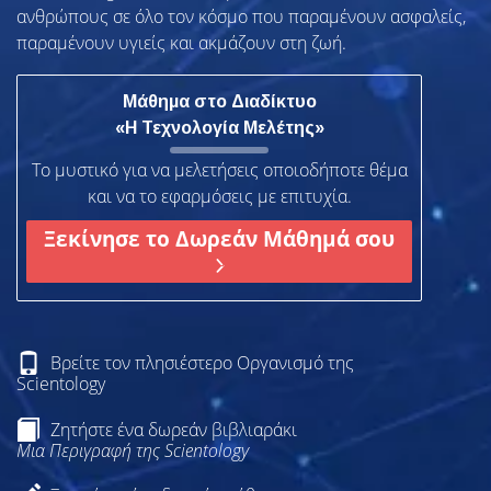
ανθρώπους σε όλο τον κόσμο που παραμένουν ασφαλείς,
παραμένουν υγιείς και ακμάζουν στη ζωή.
Μάθημα στο Διαδίκτυο
«Η Τεχνολογία Μελέτης»
Το μυστικό για να μελετήσεις οποιοδήποτε θέμα
και να το εφαρμόσεις με επιτυχία.
Ξεκίνησε το Δωρεάν Μάθημά σου
Βρείτε τον πλησιέστερο Οργανισμό της
Scientology
Ζητήστε ένα δωρεάν βιβλιαράκι
Μια Περιγραφή της Scientology