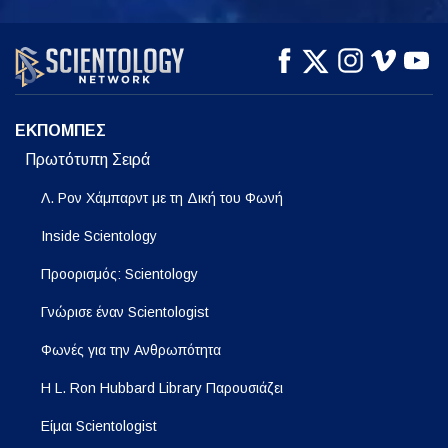
ΠΑΡΑΚΟΛΟΥΘΗΣΤΕ
ΠΑΡΑΚΟΛΟΥΘΗΣΤΕ
ΕΞΕΡΕΥΝΗΣΤΕ ΤΗ
ΣΕΙΡΑ
ΕΚΠΟΜΠΕΣ
Πρωτότυπη Σειρά
Λ. Ρον Χάμπαρντ με τη Δική του Φωνή
Inside Scientology
Προορισμός: Scientology
Γνώρισε έναν Scientologist
Φωνές για την Ανθρωπότητα
Η L. Ron Hubbard Library Παρουσιάζει
Είμαι Scientologist