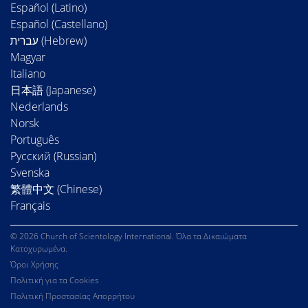
Español (Latino)
Español (Castellano)
Magyar
Italiano
日本語 (Japanese)
Nederlands
Norsk
Português
Русский (Russian)
Svenska
繁體中文 (Chinese)
Français
© 2026 Church of Scientology International. Όλα τα Δικαιώματα
Κατοχυρωμένα.
Όροι Χρήσης
Πολιτική για τα Cookies
Πολιτική Προστασίας Απορρήτου