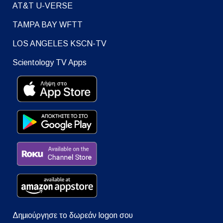
AT&T U-VERSE
TAMPA BAY WFTT
LOS ANGELES KSCN-TV
Scientology TV Apps
Δημιούργησε το δωρεάν logon σου