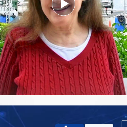
Play
Video