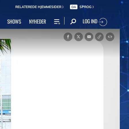
RELATEREDE HJEMMESIDER
SPROG
DA
LOG IND
SHOWS
NYHEDER