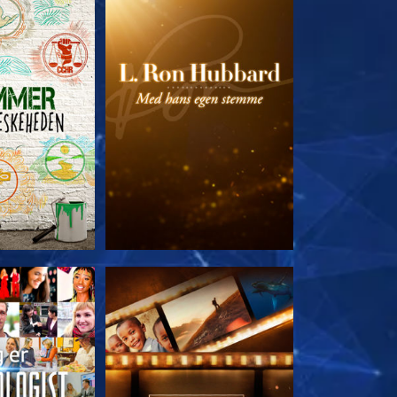
 SERIEN
UDFORSK SERIEN