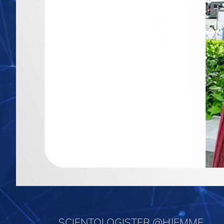
SCIENTOLOGISTER @HJEMME