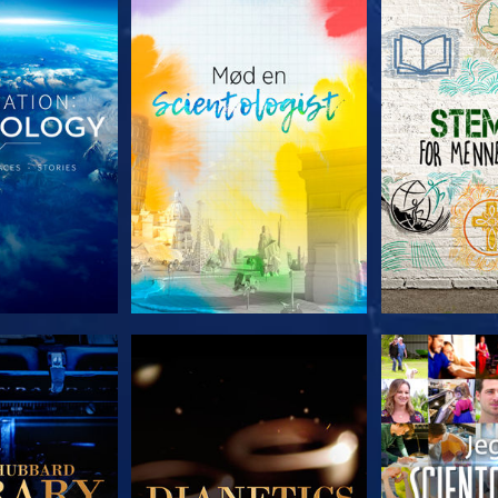
 SERIEN
UDFORSK SERIEN
UDFORSK