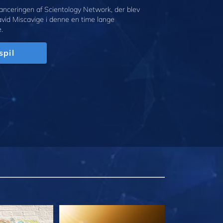
anceringen af Scientology Network, der blev
avid Miscavige i denne en time lange
.
spil