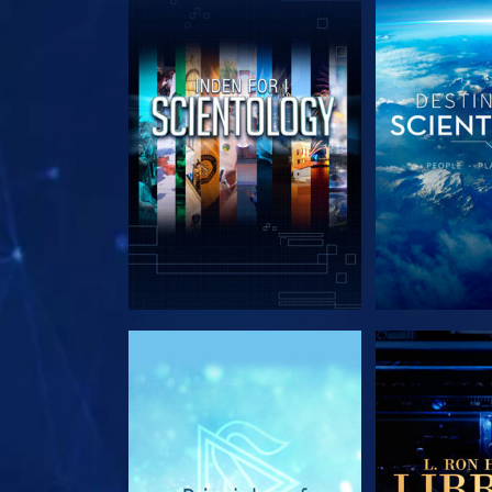
UDFORSK SERIEN
UDFORSK