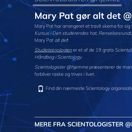
Mary Pat gør alt det
Mary Pat har arrangeret et travlt skema for sig 
Kursus i Den studerendes hat
,
Renselsesrund
Mary Pat
alt det
!
Studieteknologien
er et af de 19 gratis Scientol
Håndbog i Scientology
.
Scientologister @hjemme
præsenterer de mang
forbliver raske og trives i livet.
Find din nærmeste Scientology organisat
MERE FRA SCIENTOLOGISTER 