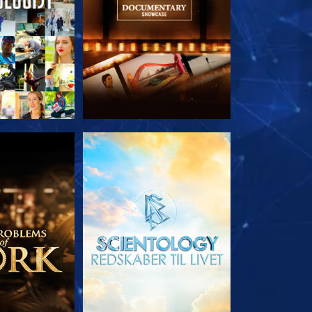
 SERIEN
UDFORSK SERIEN