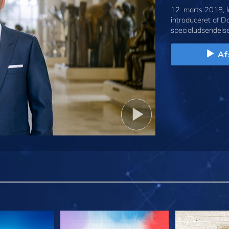
12. marts 2018, l
introduceret af D
specialudsendelse
Af