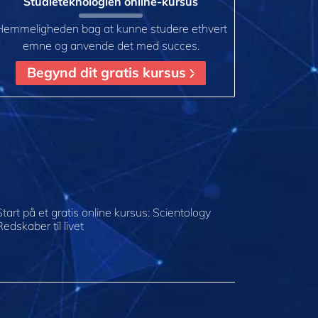
Studieteknologien online-kursus
Hemmeligheden bag at kunne studere ethvert
emne og anvende det med succes.
Begynd dit gratis kursus
Start på et gratis online kursus: Scientology
Redskaber til livet