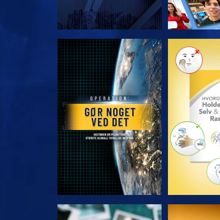
UDFORSK SERIEN
UDFORSK