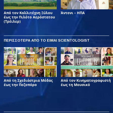
Από τον Καλλιτέχνη Ξύλου
Άντονι – ΗΠΑ
έως την Πιλότο Αερόστατου
(Τρέιλερ)
ΠΕΡΙΣΣΟΤΕΡΑ
ΑΠΟ ΤΟ ΕΙΜΑΙ SCIENTOLOGIST
Από τη Σχεδιάστρια Μόδας
Από τον Κινηματογραφιστή
έως την Πεζοπόρο
έως τη Μουσικό