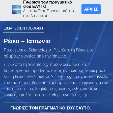
Γνώρισε τον πραγματικό
σου ΕΑΥΤΟ
ΑΡΧΙΣΕ
Δωρεάν Τεστ Προσωπικότητας
στο Διαδίκτυο
ΕΙΜΑΙ SCIENTOLOGIST
Ρέικο – Ιαπωνία
Ποιοι είναι οι Scientologist; Γνωρίστε τη Ρέικο, μια
σύμβουλο υγείας από την Ιαπωνία.
«Πριν από τη Scientology, ήμουν ανεύθυνη και
δημιουργούσα πρόβλημα στους ανθρώπους γύρω μου»
λέει η Ρέικο. «Μελετώντας Scientology, πραγματικά άλλαξα
τον εαυτό μου. Και είμαι χαρούμενη και περήφανη για τον
εαυτό μου τώρα, βοηθώ τους άλλους ανθρώπους και
κάνω ό,τι καλύτερο στην καθημερινή μου ζωή».
ΓΝΩΡΙΣΕ ΤΟΝ ΠΡΑΓΜΑΤΙΚΟ ΣΟΥ ΕΑΥΤΟ.