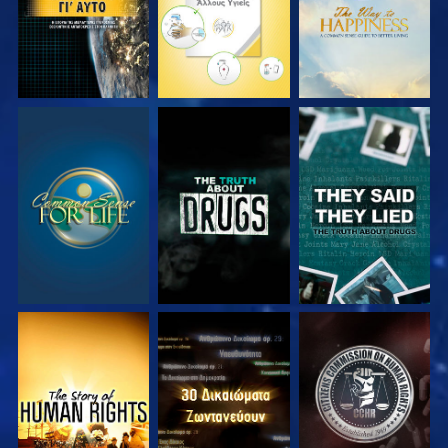
ΠΑΡΑΚΟΛΟΥΘΗΣΤΕ
ΠΑΡΑΚΟΛΟΥΘΗΣΤΕ
ΠΑΡΑΚΟΛΟΥΘΗΣΤΕ
ΠΑΡΑΚΟΛΟΥΘΗΣΤΕ
ΠΑΡΑΚΟΛΟΥΘΗΣΤΕ
ΠΑΡΑΚΟΛΟΥΘΗΣΤΕ