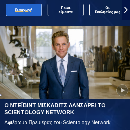
Ποιοι
Οι
Εισαγωγή
είμαστε
Εκκλησίες μας
Ο ΝΤΕΪΒΙΝΤ ΜΙΣΚΑΒΙΤΣ ΛΑΝΣΑΡΕΙ ΤΟ
SCIENTOLOGY NETWORK
Αφιέρωμα Πρεμιέρας του Scientology Network