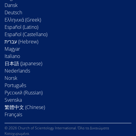
Dansk
Deutsch
Ελληνικά (Greek)
Español (Latino)
Español (Castellano)
Magyar
Italiano
日本語 (Japanese)
Nederlands
Norsk
Português
Русский (Russian)
Svenska
繁體中文 (Chinese)
Français
© 2026 Church of Scientology International. Όλα τα Δικαιώματα
Κατοχυρωμένα.