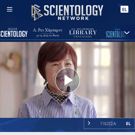
EL
Play
Video
ΓΛΩΣΣΑ:
EL