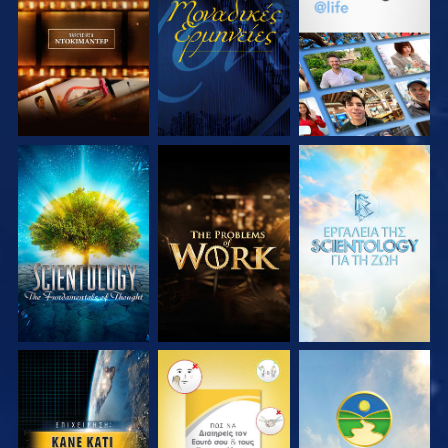
ΕΞΕΡΕΥΝΗΣΤΕ ΤΗ
ΠΑΡΑΚΟΛΟΥΘΗΣΤΕ
ΕΞΕΡΕΥΝΗΣΤΕ ΤΗ
ΣΕΙΡΑ
ΣΕΙΡΑ
ΕΞΕΡΕΥΝΗΣΤΕ ΤΗ
ΕΞΕΡΕΥΝΗΣΤΕ ΤΗ
ΕΞΕΡΕΥΝΗΣΤΕ ΤΗ
ΣΕΙΡΑ
ΣΕΙΡΑ
ΣΕΙΡΑ
ΠΑΡΑΚΟΛΟΥΘΗΣΤΕ
ΠΑΡΑΚΟΛΟΥΘΗΣΤΕ
ΠΑΡΑΚΟΛΟΥΘΗΣΤΕ