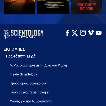
ΠΑΡΑΚΟΛΟΥΘΗΣΤΕ
ΠΑΡΑΚΟΛΟΥΘΗΣΤΕ
ΕΞΕΡΕΥΝΗΣΤΕ ΤΗ
ΣΕΙΡΑ
ΕΚΠΟΜΠΕΣ
Πρωτότυπη Σειρά
Λ. Ρον Χάμπαρντ με τη Δική του Φωνή
Inside Scientology
Προορισμός: Scientology
Γνώρισε έναν Scientologist
Φωνές για την Ανθρωπότητα