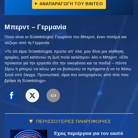
ΑΝΑΠΑΡΑΓΩΓΗ ΤΟΥ ΒΙΝΤΕΟ
Μπερντ – Γερμανία
Ποιοι είναι οι Scientologist; Γνωρίστε τον Μπερντ, έναν πατέρα και
σύζυγο από τη Γερμανία.
«Το ότι είμαι Scientologist, πρώτα απ’ όλα, μου δίνει μια αίσθηση
ηρεμίας, γιατί κατανοώ τη ζωή πολύ καλύτερα» λέει ο Μπερντ. «Είτε
πρόκειται για την εργασία είτε την οικογένεια και τα παιδιά – πάντα
ξέρω τι μπορώ να κάνω για να βελτιώσω τα πράγματα ή να τα θέσω
ξανά υπό έλεγχο. Προσωπικά, είμαι πιο ευτυχισμένος από τότε που
βρήκα τη Scientology».
ΠΕΡΙΣΣΟΤΕΡΕΣ ΠΛΗΡΟΦΟΡΙΕΣ
Έχεις περιέργεια για τον εαυτό