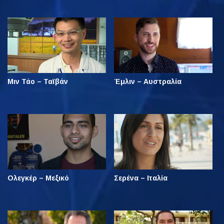
Μιν Τάο – Ταϊβάν
Έμλιν – Αυστραλία
Ολεγκέρ – Μεξικό
Σερένα – Ιταλία