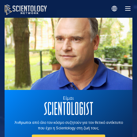
Άνθρωποι από όλο τον κόσμο συζητούν για τον θετικό αντίκτυπο
που έχει η Scientology στη ζωή τους.