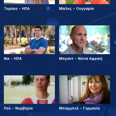
Τομόκο – ΗΠΑ
Μίκλος – Ουγγαρία
Νικ – ΗΠΑ
Μπραντ – Νότια Αφρική
Πολ – Νορβηγία
Μπάρμπελ – Γερμανία