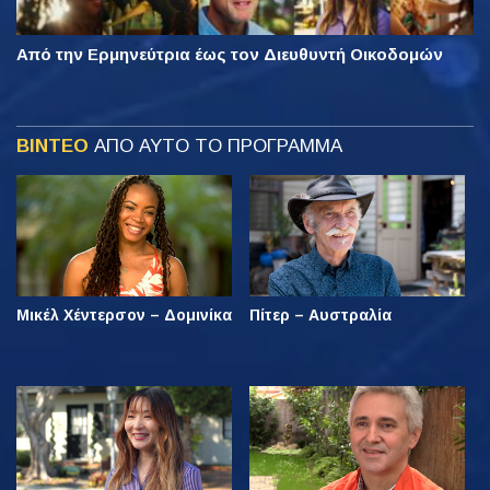
Από την Ερμηνεύτρια έως τον Διευθυντή Οικοδομών
ΒΙΝΤΕΟ
ΑΠΟ ΑΥΤΟ ΤΟ ΠΡΟΓΡΑΜΜΑ
Μικέλ Χέντερσον – Δομινίκα
Πίτερ – Αυστραλία