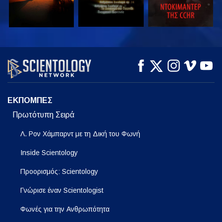
ΠΑΡΑΚΟΛΟΥΘΗΣΤΕ
ΠΑΡΑΚΟΛΟΥΘΗΣΤΕ
ΕΞΕΡΕΥΝΗΣΤΕ ΤΗ
ΣΕΙΡΑ
ΕΚΠΟΜΠΕΣ
Πρωτότυπη Σειρά
Λ. Ρον Χάμπαρντ με τη Δική του Φωνή
Inside Scientology
Προορισμός: Scientology
Γνώρισε έναν Scientologist
Φωνές για την Ανθρωπότητα