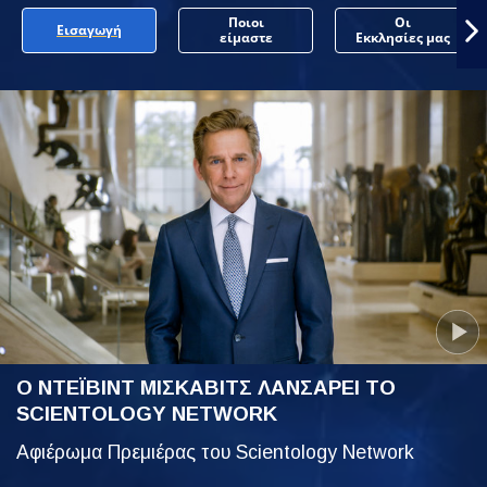
Ποιοι
Οι
Εισαγωγή
είμαστε
Εκκλησίες μας
Ο ΝΤΕΪΒΙΝΤ ΜΙΣΚΑΒΙΤΣ ΛΑΝΣΑΡΕΙ ΤΟ
SCIENTOLOGY NETWORK
Αφιέρωμα Πρεμιέρας του Scientology Network