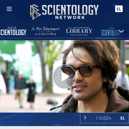
EL
Play
Video
ΓΛΩΣΣΑ:
EL