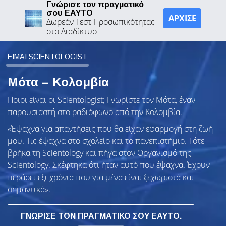
Γνώρισε τον πραγματικό
σου ΕΑΥΤΟ
ΑΡΧΙΣΕ
Δωρεάν Τεστ Προσωπικότητας
στο Διαδίκτυο
ΕΙΜΑΙ SCIENTOLOGIST
Μότα – Κολομβία
Ποιοι είναι οι Scientologist; Γνωρίστε τον Μότα, έναν
παρουσιαστή στο ραδιόφωνο από την Κολομβία.
«Έψαχνα για απαντήσεις που θα είχαν εφαρμογή στη ζωή
μου. Τις έψαχνα στο σχολείο και το πανεπιστήμιο. Τότε
βρήκα τη Scientology και πήγα στον Οργανισμό της
Scientology. Σκέφτηκα ότι ήταν αυτό που έψαχνα. Έχουν
περάσει έξι χρόνια που για μένα είναι ξεχωριστά και
σημαντικά».
ΓΝΩΡΙΣΕ ΤΟΝ ΠΡΑΓΜΑΤΙΚΟ ΣΟΥ ΕΑΥΤΟ.