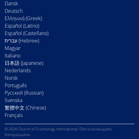
Dansk
Deutsch
Ελληνικά (Greek)
Español (Latino)
Español (Castellano)
Magyar
Italiano
日本語 (Japanese)
Nederlands
Norsk
Português
Русский (Russian)
Svenska
繁體中文 (Chinese)
Français
© 2026 Church of Scientology International. Όλα τα Δικαιώματα
Κατοχυρωμένα.