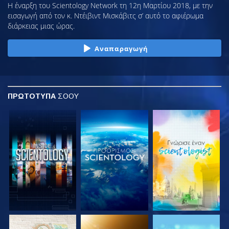
Η έναρξη του Scientology Network τη 12η Μαρτίου 2018, με την
εισαγωγή από τον κ. Ντέιβιντ Μισκάβιτς σ’ αυτό το αφιέρωμα
διάρκειας μιας ώρας.
Αναπαραγωγή
ΠΡΩΤΟΤΥΠΑ
ΣΟΟΥ