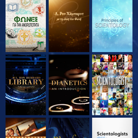
ΕΞΕΡΕΥΝΗΣΤΕ ΤΗ
ΕΞΕΡΕΥΝΗΣΤΕ ΤΗ
ΕΞΕΡΕΥΝΗΣΤΕ ΤΗ
ΣΕΙΡΑ
ΣΕΙΡΑ
ΣΕΙΡΑ
ΕΞΕΡΕΥΝΗΣΤΕ ΤΗ
ΕΞΕΡΕΥΝΗΣΤΕ ΤΗ
ΠΑΡΑΚΟΛΟΥΘΗΣΤΕ
ΣΕΙΡΑ
ΣΕΙΡΑ
ΕΞΕΡΕΥΝΗΣΤΕ ΤΗ
ΠΑΡΑΚΟΛΟΥΘΗΣΤΕ
ΕΞΕΡΕΥΝΗΣΤΕ ΤΗ