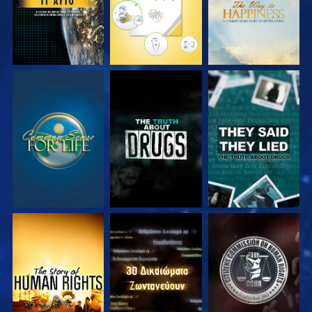
ΠΑΡΑΚΟΛΟΥΘΗΣΤΕ
ΠΑΡΑΚΟΛΟΥΘΗΣΤΕ
ΠΑΡΑΚΟΛΟΥΘΗΣΤΕ
ΠΑΡΑΚΟΛΟΥΘΗΣΤΕ
ΠΑΡΑΚΟΛΟΥΘΗΣΤΕ
ΠΑΡΑΚΟΛΟΥΘΗΣΤΕ