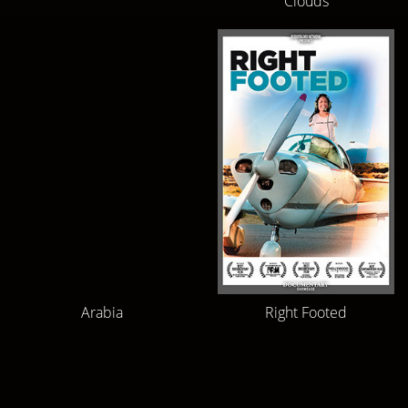
Clouds
Arabia
Right Footed