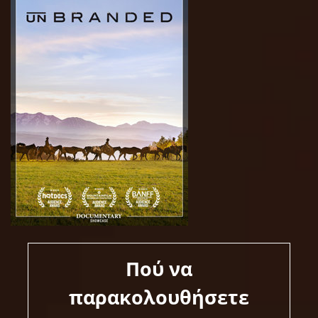
Πού να
παρακολουθήσετε