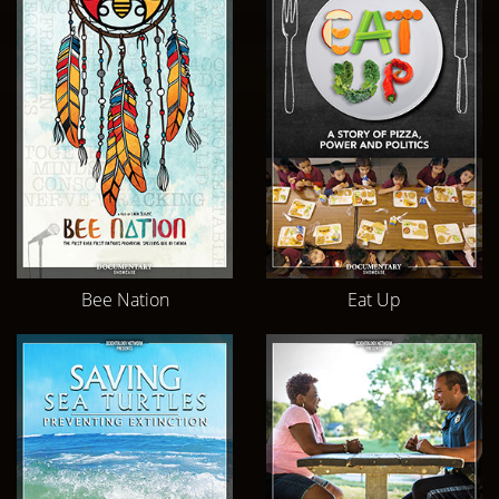
Bee Nation
Eat Up