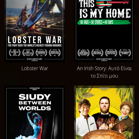
Lobster War
An Irish Story: Αυτό Είναι
το Σπίτι μου