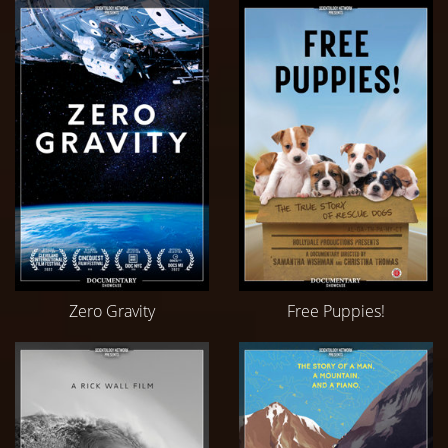
Zero Gravity
Free Puppies!