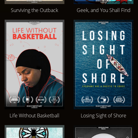
Surviving the Outback
Geek, and You Shall Find
Life Without Basketball
Losing Sight of Shore