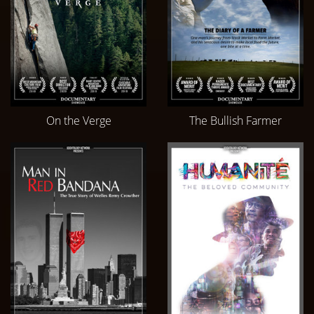
On the Verge
The Bullish Farmer