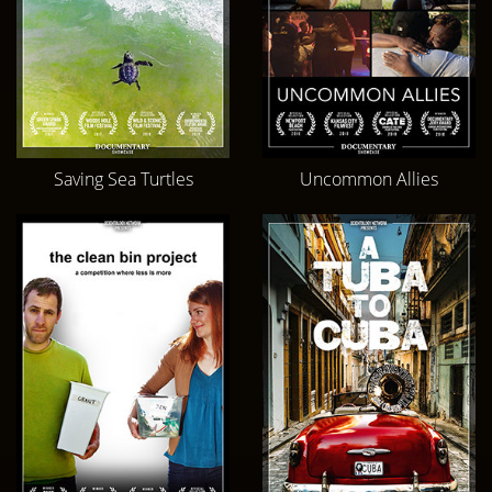
Saving Sea Turtles
Uncommon Allies