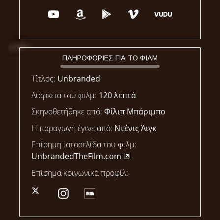
ΠΛΗΡΟΦΟΡΙΕΣ ΓΙΑ ΤΟ ΦΙΛΜ
Τίτλος:
Unbranded
Διάρκεια του φιλμ:
120 λεπτά
Σκηνοθετήθηκε από:
Φίλιπ Μπάριμπο
Η παραγωγή έγινε από:
Ντένις Άιγκ
Επίσημη ιστοσελίδα του φιλμ:
UnbrandedTheFilm.com
Επίσημα κοινωνικά προφίλ: