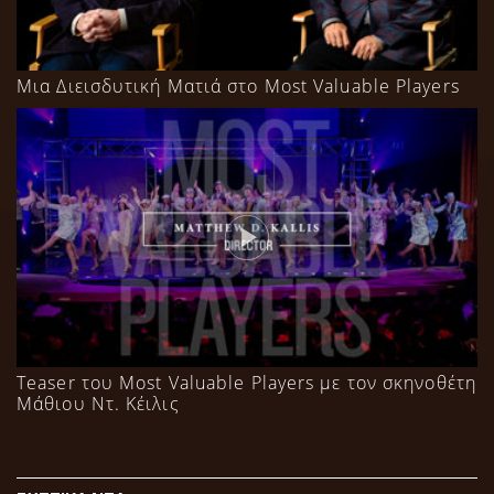
Μια Διεισδυτική Ματιά στο Most Valuable Players
Teaser του Most Valuable Players με τον σκηνοθέτη
Μάθιου Ντ. Κέιλις