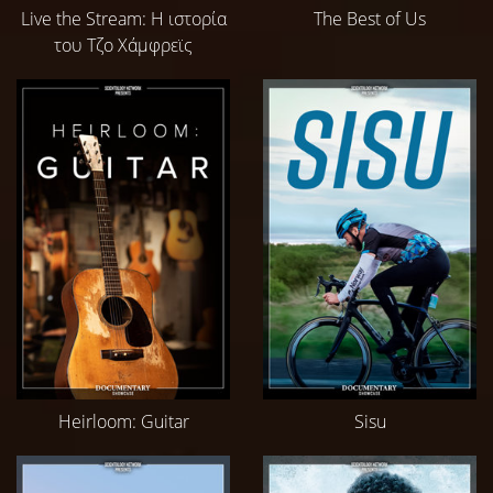
Live the Stream: Η ιστορία
The Best of Us
του Τζο Χάμφρεϊς
Heirloom: Guitar
Sisu