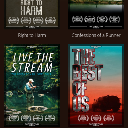
Right to Harm
Confessions of a Runner