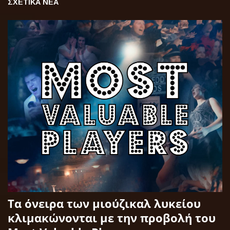
ΣΧΕΤΙΚΑ ΝΕΑ
Τα όνειρα των μιούζικαλ λυκείου
κλιμακώνονται με την προβολή του