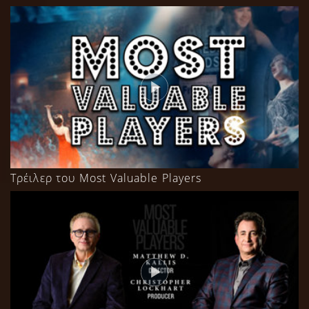
Τρέιλερ του Most Valuable Players