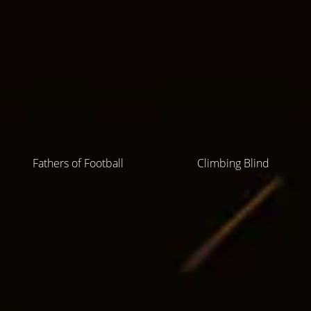
Fathers of Football
Climbing Blind