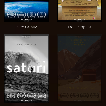
Zero Gravity
Free Puppies!