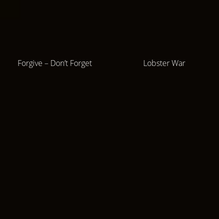
Forgive – Don’t Forget
Lobster War