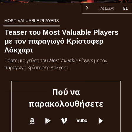
ΓΛΩΣΣΑ:
EL
MOST VALUABLE PLAYERS
Teaser του Most Valuable Players
με τον παραγωγό Κρίστοφερ
Λόκχαρτ
Πάρτε μια γεύση του
Most Valuable Players
με τον
παραγωγό Κρίστοφερ Λόκχαρτ.
Πού να
παρακολουθήσετε