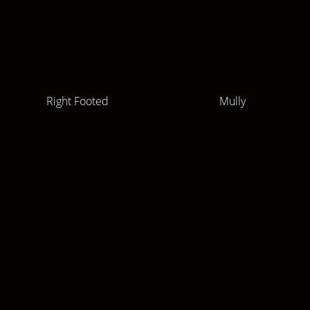
Right Footed
Mully