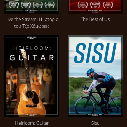
Live the Stream: Η ιστορία
The Best of Us
του Τζο Χάμφρεϊς
Heirloom: Guitar
Sisu