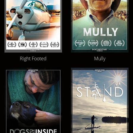
Right Footed
Mully