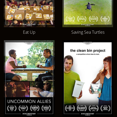
Eat Up
Saving Sea Turtles