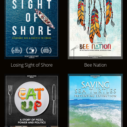
Losing Sight of Shore
Bee Nation