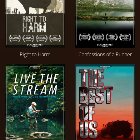
Right to Harm
Confessions of a Runner