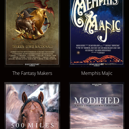
The Fantasy Makers
Memphis Majic