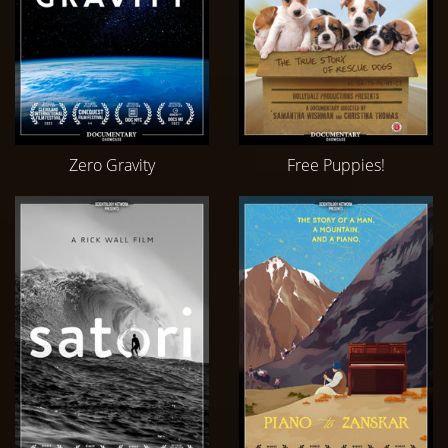
Zero Gravity
Free Puppies!