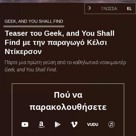
ΓΛΩΣΣΑ:
EL
GEEK, AND YOU SHALL FIND
Teaser του Geek, and You Shall
Find με την παραγωγό Κέλσι
Ντίκερσον
Πάρτε μια πρώτη γεύση από το καθηλωτικό ντοκιμαντέρ
Geek, and You Shall Find
.
Πού να
παρακολουθήσετε