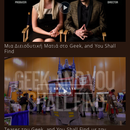
Μια Διεισδυτική Ματιά στο Geek, and You Shall
Find
Teaser του Geek, and You Shall Find με τον