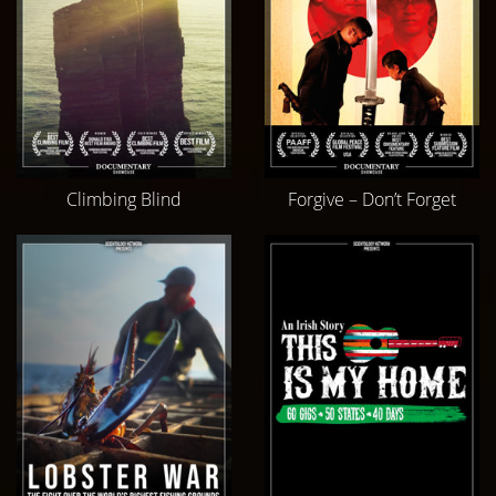
Climbing Blind
Forgive – Don’t Forget