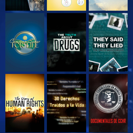
VE
VE
VE
VE
VE
VE