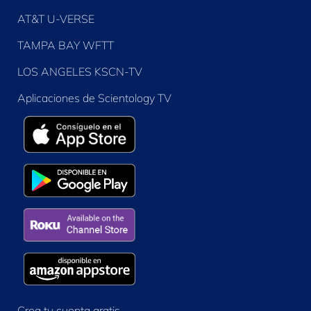
AT&T U-VERSE
TAMPA BAY WFTT
LOS ANGELES KSCN-TV
Aplicaciones de Scientology TV
Crea tu cuenta gratis