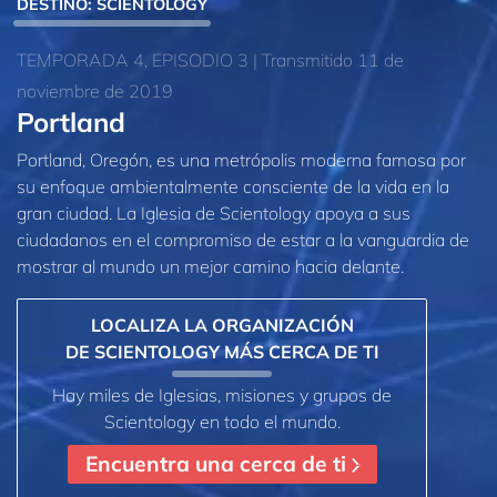
DESTINO: SCIENTOLOGY
TEMPORADA 4, EPISODIO 3 | Transmitido 11 de
noviembre de 2019
Portland
Portland, Oregón, es una metrópolis moderna famosa por
su enfoque ambientalmente consciente de la vida en la
gran ciudad. La Iglesia de Scientology apoya a sus
ciudadanos en el compromiso de estar a la vanguardia de
mostrar al mundo un mejor camino hacia delante.
LOCALIZA LA ORGANIZACIÓN
DE SCIENTOLOGY MÁS CERCA DE TI
Hay miles de Iglesias, misiones y grupos de
Scientology en todo el mundo.
Encuentra una cerca de ti