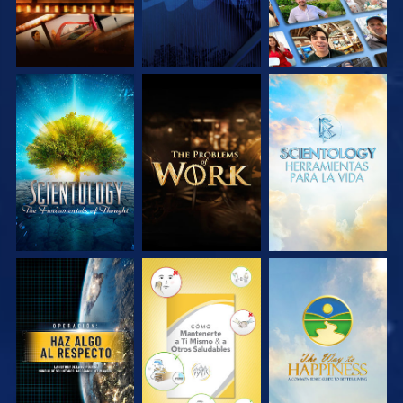
EXPLORA LAS
EXPLORA LAS
EXPLORA LAS
SERIES
SERIES
SERIES
VE
VE
VE