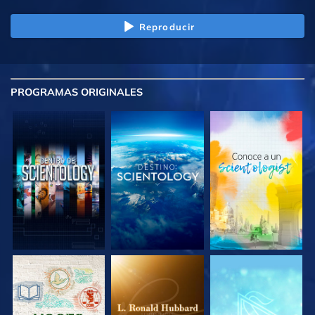
Reproducir
PROGRAMAS
ORIGINALES
EXPLORA LAS
EXPLORA LAS
EXPLORA LAS
SERIES
SERIES
SERIES