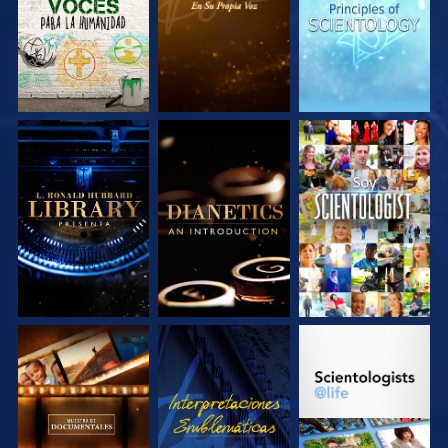
EXPLORA LAS
EXPLORA LAS
VE
SERIES
SERIES
EXPLORA LAS
VE
EXPLORA LAS
SERIES
SERIES