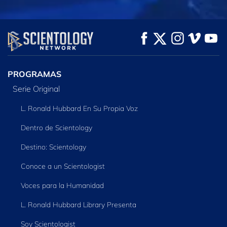
VE
VE
EXPLORA LAS
SERIES
PROGRAMAS
Serie Original
L. Ronald Hubbard En Su Propia Voz
Dentro de Scientology
Destino: Scientology
Conoce a un Scientologist
Voces para la Humanidad
L. Ronald Hubbard Library Presenta
Soy Scientologist