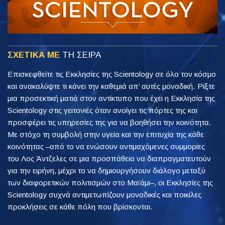
ΣΧΕΤΙΚΑ ΜΕ
ΤΗ ΣΕΙΡΑ
Επισκεφθείτε τις Εκκλησίες της Scientology σε όλο τον κόσμο
και ανακαλύψτε τι κάνει την καθεμιά απ’ αυτές μοναδική. Ρίξτε
μια προσεκτική ματιά στον αντίκτυπο που έχει η Εκκλησία της
Scientology στις γειτονιές όταν ανοίγει τις πόρτες της και
προσφέρει τις υπηρεσίες της για να βοηθήσει την κοινότητα.
Με στόχο τη συμβολή στην υγεία και την επιτυχία της κάθε
κοινότητας –από το να ενώσουν αντιμαχόμενες συμμορίες
του Λος Άντζελες σε μια προσπάθεια να διαπραγματευτούν
για την ειρήνη, μέχρι το να δημιουργήσουν διάλογο μεταξύ
των διαφορετικών πολιτισμών στο Μαϊάμι–, οι Εκκλησίες της
Scientology συχνά αντιμετωπίζουν μοναδικές και ποικίλες
προκλήσεις σε κάθε πόλη που βρίσκονται.