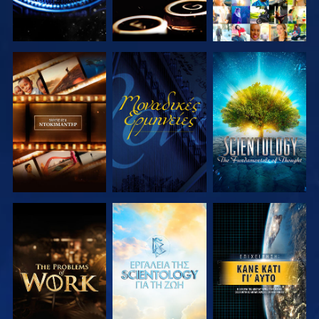
ΕΞΕΡΕΥΝΗΣΤΕ
ΠΑΡΑΚΟΛΟΥΘΗΣΤΕ
ΕΞΕΡΕΥΝΗΣΤΕ
ΤΗ ΣΕΙΡΑ
ΤΗ ΣΕΙΡΑ
ΕΞΕΡΕΥΝΗΣΤΕ
ΕΞΕΡΕΥΝΗΣΤΕ
ΠΑΡΑΚΟΛΟΥΘΗΣΤΕ
ΤΗ ΣΕΙΡΑ
ΤΗ ΣΕΙΡΑ