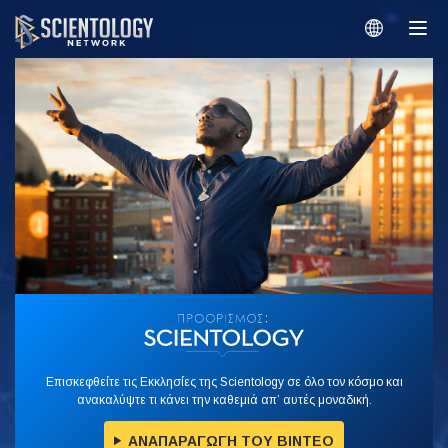
Επισκεφθείτε τις Εκκλησίες της Scientology σε όλο τον κόσμο και
ανακαλύψτε τι κάνει την καθεμιά απ’ αυτές μοναδική.
ΑΝΑΠΑΡΑΓΩΓΗ ΤΟΥ ΒΙΝΤΕΟ