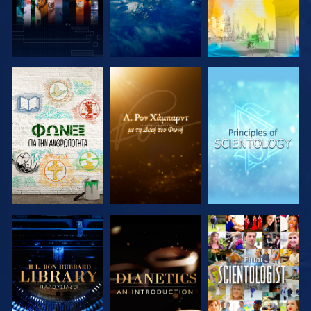
ΕΞΕΡΕΥΝΗΣΤΕ
ΕΞΕΡΕΥΝΗΣΤΕ
ΕΞΕΡΕΥΝΗΣΤΕ
ΤΗ ΣΕΙΡΑ
ΤΗ ΣΕΙΡΑ
ΤΗ ΣΕΙΡΑ
ΕΞΕΡΕΥΝΗΣΤΕ
ΕΞΕΡΕΥΝΗΣΤΕ
ΠΑΡΑΚΟΛΟΥΘΗΣΤΕ
ΤΗ ΣΕΙΡΑ
ΤΗ ΣΕΙΡΑ