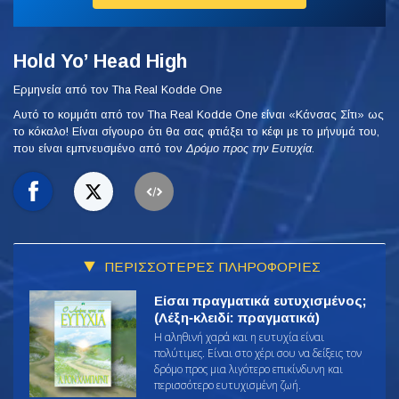
Hold Yo’ Head High
Ερμηνεία από τον Tha Real Kodde One
Αυτό το κομμάτι από τον Tha Real Kodde One είναι «Κάνσας Σίτι» ως
το κόκαλο! Είναι σίγουρο ότι θα σας φτιάξει το κέφι με το μήνυμά του,
που είναι εμπνευσμένο από τον
Δρόμο προς την Ευτυχία
.
ΠΕΡΙΣΣΟΤΕΡΕΣ ΠΛΗΡΟΦΟΡΙΕΣ
Είσαι πραγματικά ευτυχισμένος;
(Λέξη‑κλειδί: πραγματικά)
Η αληθινή χαρά και η ευτυχία είναι
πολύτιμες. Είναι στο χέρι σου να δείξεις τον
δρόμο προς μια λιγότερο επικίνδυνη και
περισσότερο ευτυχισμένη ζωή.