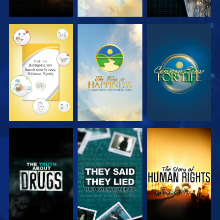
ΠΑΡΑΚΟΛΟΥΘΗΣΤΕ
ΠΑΡΑΚΟΛΟΥΘΗΣΤΕ
ΠΑΡΑΚΟΛΟΥΘΗΣΤΕ
ΠΑΡΑΚΟΛΟΥΘΗΣΤΕ
ΠΑΡΑΚΟΛΟΥΘΗΣΤΕ
ΠΑΡΑΚΟΛΟΥΘΗΣΤΕ