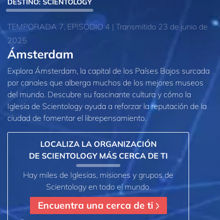
DESTINO: SCIENTOLOGY
TEMPORADA 7, EPISODIO 4 | Transmitido 23 de junio de
2025
Ámsterdam
Explora Ámsterdam, la capital de los Países Bajos surcada
por canales que alberga muchos de los mejores museos
del mundo. Descubre su fascinante cultura y cómo la
Iglesia de Scientology ayuda a reforzar la reputación de la
ciudad de fomentar el librepensamiento.
LOCALIZA LA ORGANIZACIÓN
DE SCIENTOLOGY MÁS CERCA DE TI
Hay miles de Iglesias, misiones y grupos de
Scientology en todo el mundo.
Encuentra una cerca de ti