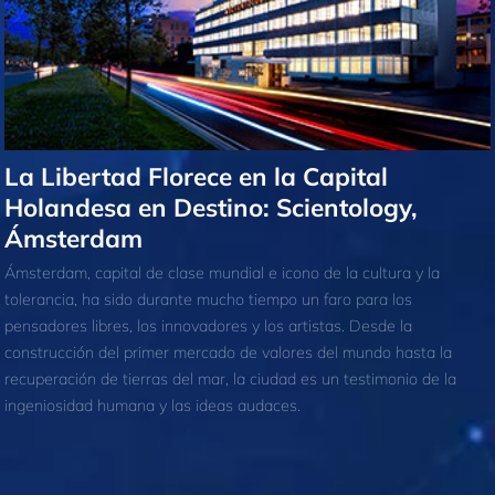
La Libertad Florece en la Capital
Holandesa en Destino: Scientology,
Ámsterdam
Ámsterdam, capital de clase mundial e icono de la cultura y la
tolerancia, ha sido durante mucho tiempo un faro para los
pensadores libres, los innovadores y los artistas. Desde la
construcción del primer mercado de valores del mundo hasta la
recuperación de tierras del mar, la ciudad es un testimonio de la
ingeniosidad humana y las ideas audaces.