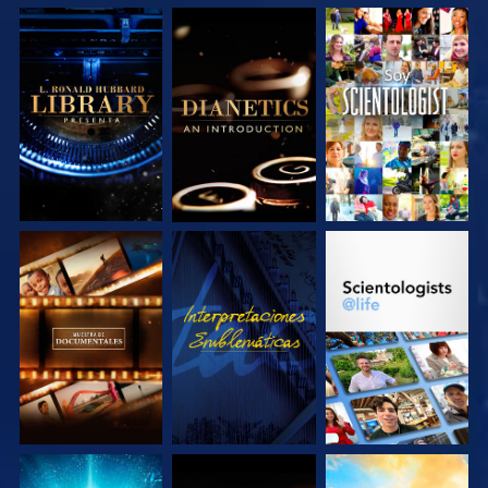
EXPLORA LAS
EXPLORA LAS
VE
SERIES
SERIES
EXPLORA LAS
VE
EXPLORA LAS
SERIES
SERIES