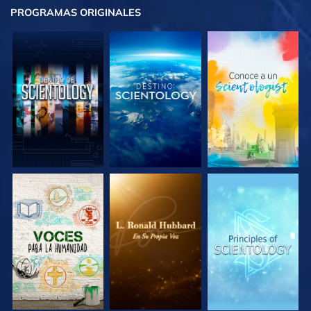
PROGRAMAS
ORIGINALES
EXPLORA LAS
EXPLORA LAS
EXPLORA LAS
SERIES
SERIES
SERIES