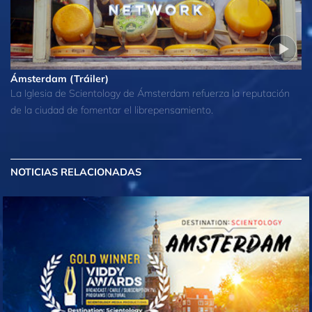
Ámsterdam (Tráiler)
La Iglesia de Scientology de Ámsterdam refuerza la reputación
de la ciudad de fomentar el librepensamiento.
NOTICIAS RELACIONADAS