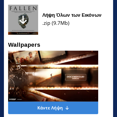
Λήψη Όλων των Εικόνων
.zip (9.7Mb)
Wallpapers
Κάντε Λήψη