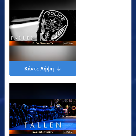
Κάντε Λήψη