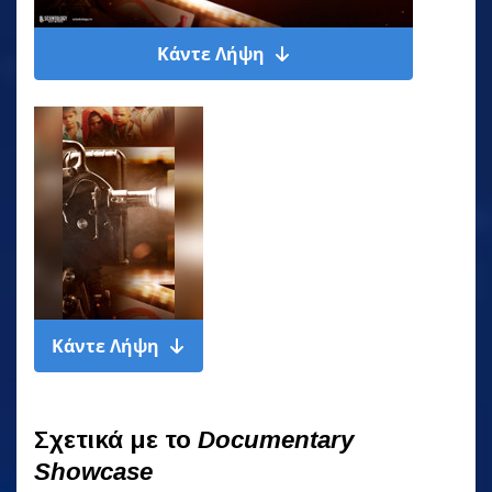
Κάντε Λήψη
Κάντε Λήψη
Σχετικά με το
Documentary
Showcase