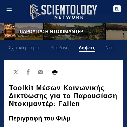
EL
ΠΑΡΟΥΣΙΑΣΗ ΝΤΟΚΙΜΑΝΤΕΡ
Σχετικά με εμάς
Υποβολή
Λήψεις
Νέα
Τ
Toolkit Μέσων Κοινωνικής
Δικτύωσης για το Παρουσίαση
Ντοκιμαντέρ: Fallen
Περιγραφή του Φιλμ