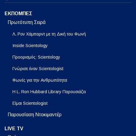
ΕΚΠΟΜΠΕΣ
Πρωτότυπη Σειρά
Λ. Ρον Χάμπαρντ με τη Δική του Φωνή
Inside Scientology
Προορισμός: Scientology
Γνώρισε έναν Scientologist
Φωνές για την Ανθρωπότητα
Η L. Ron Hubbard Library Παρουσιάζει
Είμαι Scientologist
Παρουσίαση Ντοκιμαντέρ
LIVE TV