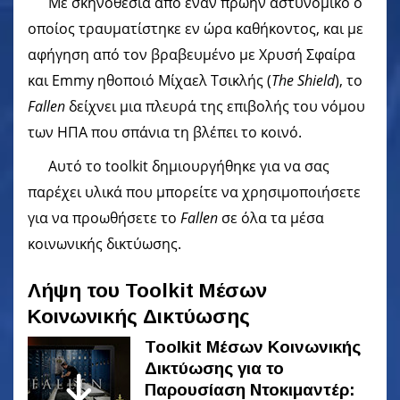
Με σκηνοθεσία από έναν πρώην αστυνομικό ο
οποίος τραυματίστηκε εν ώρα καθήκοντος, και με
αφήγηση από τον βραβευμένο με Χρυσή Σφαίρα
και Emmy ηθοποιό Μίχαελ Τσικλής (
The Shield
), το
Fallen
δείχνει μια πλευρά της επιβολής του νόμου
των ΗΠΑ που σπάνια τη βλέπει το κοινό.
Αυτό το toolkit δημιουργήθηκε για να σας
παρέχει υλικά που μπορείτε να χρησιμοποιήσετε
για να προωθήσετε το
Fallen
σε όλα τα μέσα
κοινωνικής δικτύωσης.
Λήψη του Toolkit Μέσων
Κοινωνικής Δικτύωσης
Toolkit Μέσων Κοινωνικής
Δικτύωσης για το
Παρουσίαση Ντοκιμαντέρ: