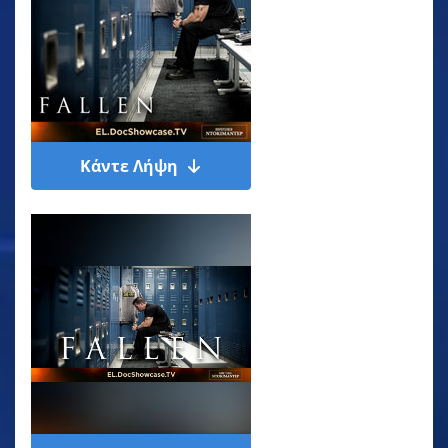
Κάντε Λήψη