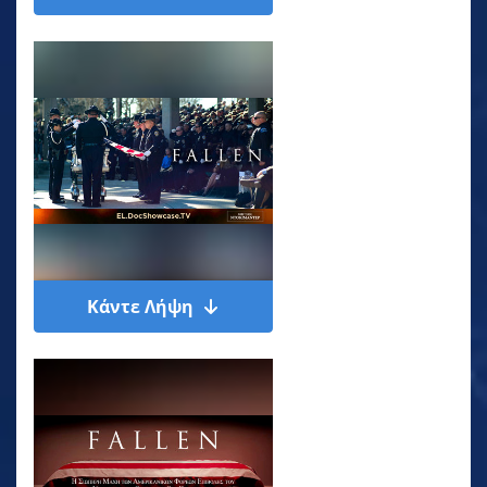
Κάντε Λήψη