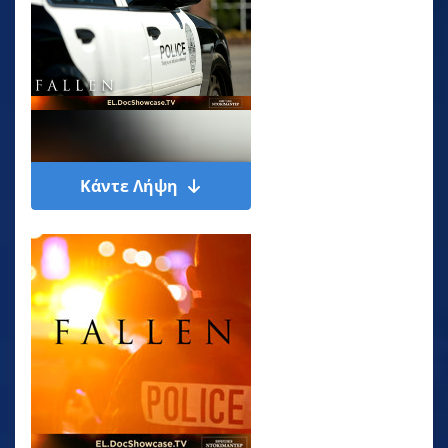
Κάντε Λήψη