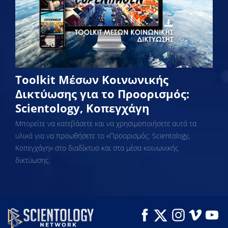
Toolkit Μέσων Κοινωνικής
Δικτύωσης για το Προορισμός:
Scientology, Κοπεγχάγη
Μπορείτε να κατεβάσετε και να χρησιμοποιήσετε αυτά τα
υλικά για να προωθήσετε το «Προορισμός: Scientology,
Κοπεγχάγη» στο διαδίκτυο και στα μέσα κοινωνικής
δικτύωσης.