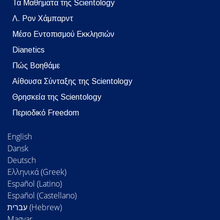
Τα Μαθήματα της Scientology
Λ. Ρον Χάμπαρντ
Μέσο Εντοπισμού Εκκλησιών
Dianetics
Πώς Βοηθάμε
Αίθουσα Σύνταξης της Scientology
Θρησκεία της Scientology
Περιοδικό Freedom
English
Dansk
Deutsch
Ελληνικά (Greek)
Español (Latino)
Español (Castellano)
Magyar