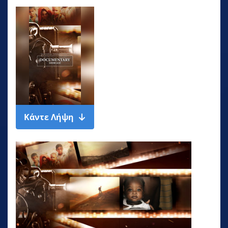
Κάντε Λήψη