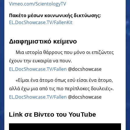
Vimeo.com/ScientologyTV
Πακέτο μέσων κοινωνικής δικτύωσης:
EL.DocShowcase.TV/FallenKit
Διαφημιστικό κείμενο
Μια ιστορία θάρρους που μόνο οι επιζώντες
έχουν την ευκαιρία να πουν.
EL.DocShowcase.TV/Fallen
@docshowcase
«Είμαι ένα άτομο όπως εσύ είσαι ένα άτομο,
αλλά έχω μια από τις πιο περίπλοκες δουλειές».
EL.DocShowcase.TV/Fallen
@docshowcase
Link σε Βίντεο του YouTube