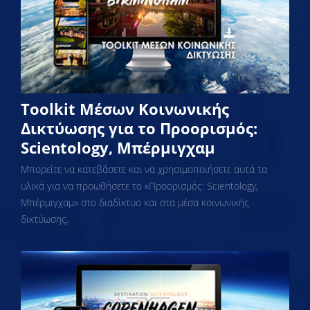
Toolkit Μέσων Κοινωνικής
Δικτύωσης για το Προορισμός:
Scientology, Μπέρμιγχαμ
Μπορείτε να κατεβάσετε και να χρησιμοποιήσετε αυτά τα
υλικά για να προωθήσετε το «Προορισμός: Scientology,
Μπέρμιγχαμ» στο διαδίκτυο και στα μέσα κοινωνικής
δικτύωσης.