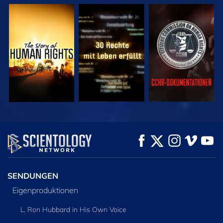
ANSEHEN
ANSEHEN
ANSEHEN
ANSEHEN
ANSEHEN
SERIE
ENTDECKEN
SENDUNGEN
Eigenproduktionen
L. Ron Hubbard in His Own Voice