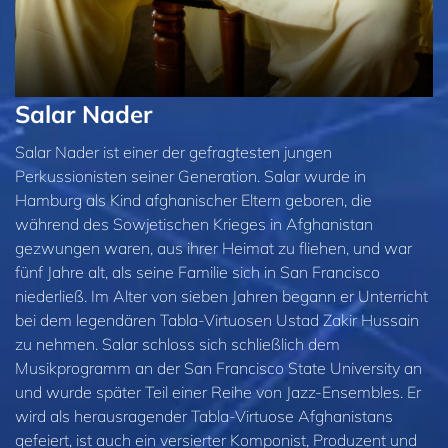
Salar Nader
Salar Nader ist einer der gefragtesten jungen
Perkussionisten seiner Generation. Salar wurde in
Hamburg als Kind afghanischer Eltern geboren, die
während des Sowjetischen Krieges in Afghanistan
gezwungen waren, aus ihrer Heimat zu fliehen, und war
fünf Jahre alt, als seine Familie sich in San Francisco
niederließ. Im Alter von sieben Jahren begann er Unterricht
bei dem legendären Tabla-Virtuosen Ustad Zakir Hussain
zu nehmen. Salar schloss sich schließlich dem
Musikprogramm an der San Francisco State University an
und wurde später Teil einer Reihe von Jazz-Ensembles. Er
wird als herausragender Tabla-Virtuose Afghanistans
gefeiert, ist auch ein versierter Komponist, Produzent und