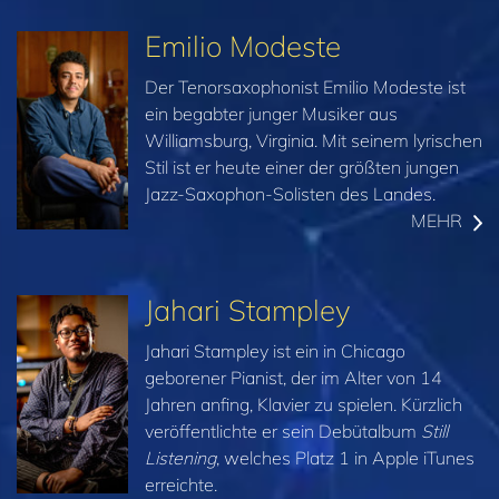
Emilio Modeste
Der Tenorsaxophonist Emilio Modeste ist
ein begabter junger Musiker aus
Williamsburg, Virginia. Mit seinem lyrischen
Stil ist er heute einer der größten jungen
Jazz-Saxophon-Solisten des Landes.
MEHR
Jahari Stampley
Jahari Stampley ist ein in Chicago
geborener Pianist, der im Alter von 14
Jahren anfing, Klavier zu spielen. Kürzlich
veröffentlichte er sein Debütalbum
Still
Listening
, welches Platz 1 in Apple iTunes
erreichte.