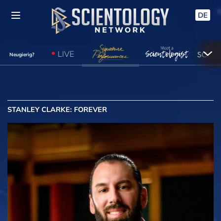
DE
LIVE
Neugierig?
STANLEY CLARKE: FOREVER