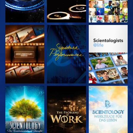
SERIE
ANSEHEN
SERIE
ENTDECKEN
ENTDECKEN
SERIE
SERIE
SERIE
ENTDECKEN
ENTDECKEN
ENTDECKEN