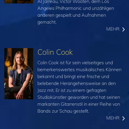
Al Jarreau, Victor Wooten, dem Los
Angeles Philharmonic und unzähligen
anderen gespielt und Aufnahmen
gemacht.
MEHR
Colin Cook
Colin Cook ist für sein vielseitiges und
bemerkenswertes musikalisches Können
bekannt und bringt eine frische und
belebende Herangehensweise an den
Jazz mit. Er ist zu einem gefragten
Studiokünstler geworden und hat seinen
markanten Gitarrenstil in einer Reihe von
Bands zur Schau gestellt.
MEHR