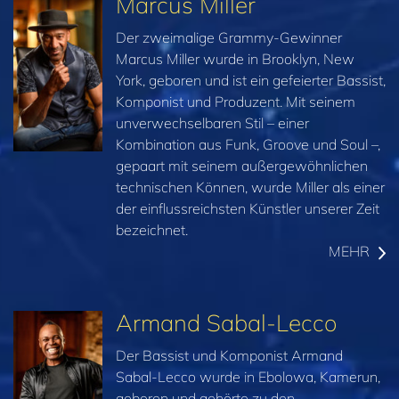
Marcus Miller
Der zweimalige Grammy-Gewinner
Marcus Miller wurde in Brooklyn, New
York, geboren und ist ein gefeierter Bassist,
Komponist und Produzent. Mit seinem
unverwechselbaren Stil – einer
Kombination aus Funk, Groove und Soul –,
gepaart mit seinem außergewöhnlichen
technischen Können, wurde Miller als einer
der einflussreichsten Künstler unserer Zeit
bezeichnet.
MEHR
Armand Sabal-Lecco
Der Bassist und Komponist Armand
Sabal-Lecco wurde in Ebolowa, Kamerun,
geboren und gehörte zu den