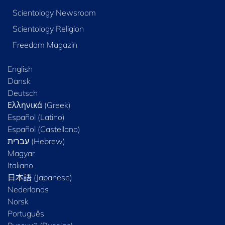
Scientology Newsroom
Scientology Religion
Freedom Magazin
English
Dansk
Deutsch
Ελληνικά (Greek)
Español (Latino)
Español (Castellano)
Magyar
Italiano
日本語 (Japanese)
Nederlands
Norsk
Português