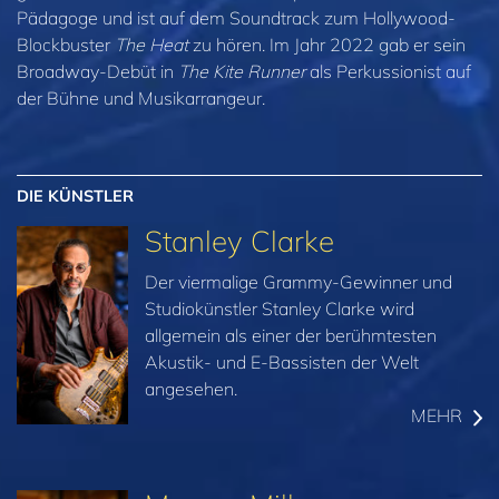
Pädagoge und ist auf dem Soundtrack zum Hollywood-
Blockbuster
The Heat
zu hören. Im Jahr 2022 gab er sein
Broadway-Debüt in
The Kite Runner
als Perkussionist auf
der Bühne und Musikarrangeur.
DIE KÜNSTLER
Stanley Clarke
Der viermalige Grammy-Gewinner und
Studiokünstler Stanley Clarke wird
allgemein als einer der berühmtesten
Akustik- und E-Bassisten der Welt
angesehen.
MEHR