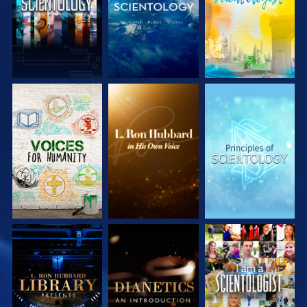
SERIE
SERIE
SERIE
ENTDECKEN
ENTDECKEN
ENTDECKEN
SERIE
SERIE
ANSEHEN
ENTDECKEN
ENTDECKEN