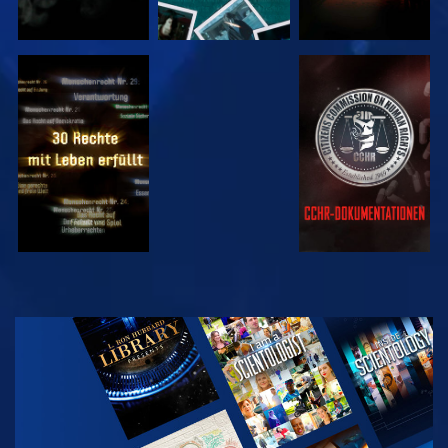
ANSEHEN
ANSEHEN
ANSEHEN
ANSEHEN
SERIE
ENTDECKEN