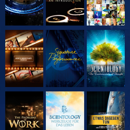
SERIE
ANSEHEN
SERIE
ENTDECKEN
ENTDECKEN
SERIE
SERIE
ANSEHEN
ENTDECKEN
ENTDECKEN