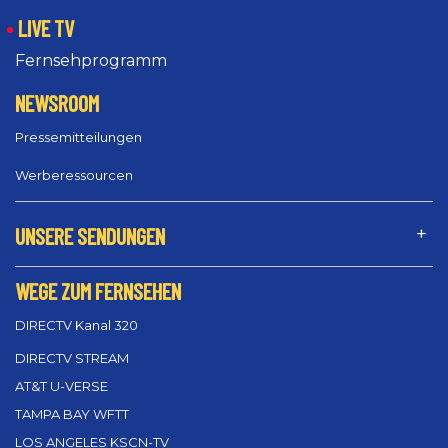
LIVE TV
Fernsehprogramm
NEWSROOM
Pressemitteilungen
Werberessourcen
UNSERE SENDUNGEN
WEGE ZUM FERNSEHEN
DIRECTV Kanal 320
DIRECTV STREAM
AT&T U-VERSE
TAMPA BAY WFTT
LOS ANGELES KSCN-TV