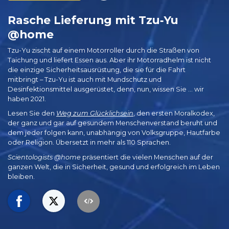
Rasche Lieferung mit Tzu‑Yu
@home
Tzu-Yu zischt auf einem Motorroller durch die Straßen von
Taichung und liefert Essen aus. Aber ihr Motorradhelm ist nicht
die einzige Sicherheitsausrüstung, die sie für die Fahrt
mitbringt – Tzu-Yu ist auch mit Mundschutz und
Desinfektionsmittel ausgerüstet, denn, nun, wissen Sie … wir
haben 2021.
Lesen Sie den
Weg zum Glücklichsein
, den ersten Moralkodex,
der ganz und gar auf gesundem Menschenverstand beruht und
dem jeder folgen kann, unabhängig von Volksgruppe, Hautfarbe
oder Religion. Übersetzt in mehr als 110 Sprachen.
Scientologists @home
präsentiert die vielen Menschen auf der
ganzen Welt, die in Sicherheit, gesund und erfolgreich im Leben
bleiben.