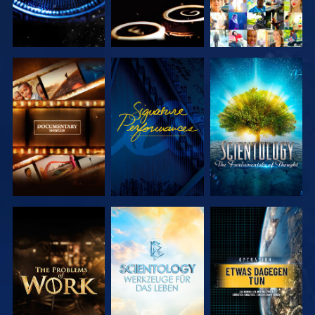
SERIE
ANSEHEN
SERIE
ENTDECKEN
ENTDECKEN
SERIE
SERIE
ANSEHEN
ENTDECKEN
ENTDECKEN