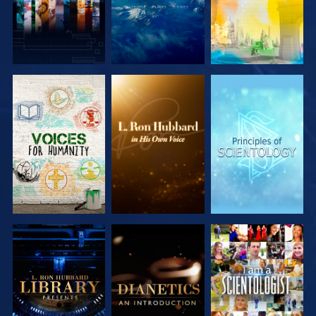
SERIE
SERIE
SERIE
ENTDECKEN
ENTDECKEN
ENTDECKEN
SERIE
SERIE
ANSEHEN
ENTDECKEN
ENTDECKEN