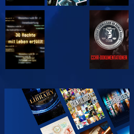
ANSEHEN
ANSEHEN
ANSEHEN
ANSEHEN
SERIE
ENTDECKEN