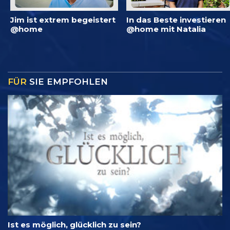
Jim ist extrem begeistert
In das Beste investieren
@home
@home mit Natalia
FÜR
SIE EMPFOHLEN
Ist es möglich, glücklich zu sein?