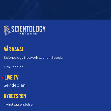
VÅR KANAL
Scientology Network Launch Special
Om kanalen
LIVE TV
Sendeplan
NYHETSROM
Nyhetsutsendelser