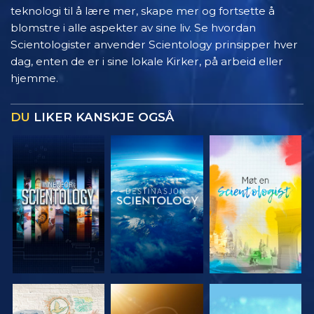
teknologi til å lære mer, skape mer og fortsette å
blomstre i alle aspekter av sine liv. Se hvordan
Scientologister anvender Scientology prinsipper hver
dag, enten de er i sine lokale Kirker, på arbeid eller
hjemme.
DU
LIKER KANSKJE OGSÅ