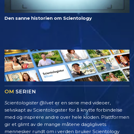
Den sanne historien om Scientology
OM
SERIEN
Scientologister @livet
er en serie med videoer,
selvskapt av Scientologister for å knytte forbindelse
med og inspirere andre over hele kloden. Plattformen
gir et glimt av de mange måtene dagliglivets
mennesker rundt om i verden bruker Scientology