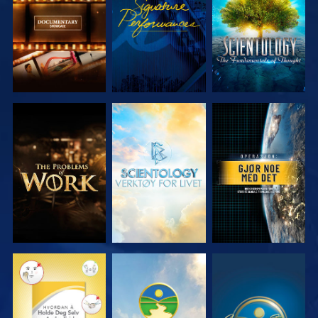
SERIEN
SERIEN
UTFORSK
UTFORSK
SE
SERIEN
SERIEN
SE
SE
SE