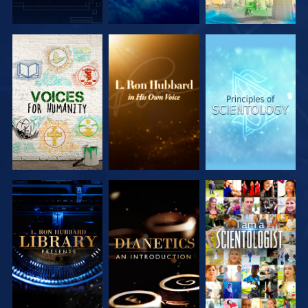
SERIE
SERIE
SERIE
ENTDECKEN
ENTDECKEN
ENTDECKEN
SERIE
SERIE
ANSEHEN
ENTDECKEN
ENTDECKEN