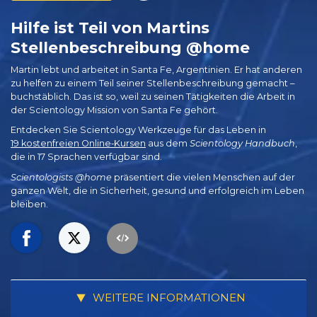
Hilfe ist Teil von Martins
Stellenbeschreibung @home
Martin lebt und arbeitet in Santa Fe, Argentinien. Er hat anderen
zu helfen zu einem Teil seiner Stellenbeschreibung gemacht –
buchstäblich. Das ist so, weil zu seinen Tätigkeiten die Arbeit in
der Scientology Mission von Santa Fe gehört.
Entdecken Sie Scientology Werkzeuge für das Leben in
19 kostenfreien Online‑Kursen
aus dem
Scientology Handbuch
,
die in 17 Sprachen verfügbar sind.
Scientologists @home
präsentiert die vielen Menschen auf der
ganzen Welt, die in Sicherheit, gesund und erfolgreich im Leben
bleiben.
WEITERE INFORMATIONEN