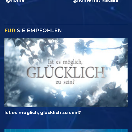
@home
@home mit Natalia
FÜR
SIE EMPFOHLEN
Ist es möglich, glücklich zu sein?