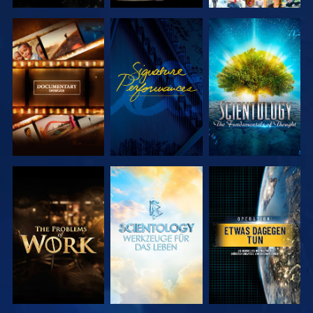
SERIE
ANSEHEN
SERIE
ENTDECKEN
ENTDECKEN
SERIE
SERIE
ANSEHEN
ENTDECKEN
ENTDECKEN