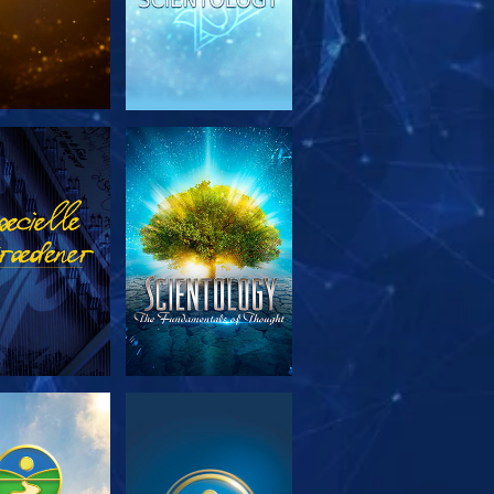
RSK SERIEN
SE
RSK SERIEN
SE