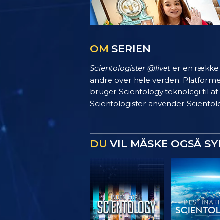
OM
SERIEN
Scientologister @livet
er en række s
andre over hele verden. Platform
bruger Scientology teknologi til at
Scientologister anvender Scientolo
DU
VIL MÅSKE OGSÅ S