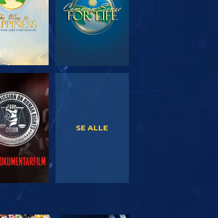
SE
SE
SE ALLE