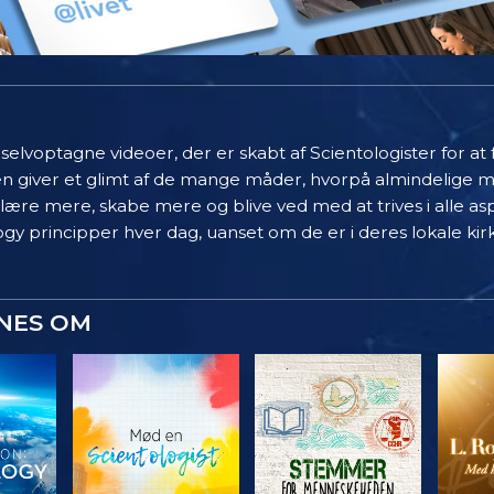
elvoptagne videoer, der er skabt af Scientologister for at
en giver et glimt af de mange måder, hvorpå almindelige 
 lære mere, skabe mere og blive ved med at trives i alle asp
gy principper hver dag, uanset om de er i deres lokale kir
YNES OM