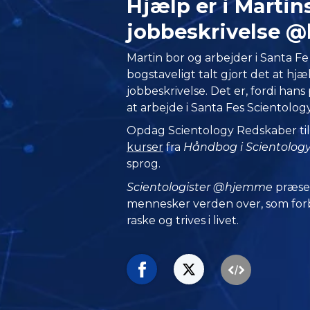
Hjælp er i Martin
jobbeskrivelse 
Martin bor og arbejder i Santa Fe
bogstaveligt talt gjort det at hjæl
jobbeskrivelse. Det er, fordi hans
at arbejde i Santa Fes Scientology
Opdag Scientology Redskaber til 
kurser
fra
Håndbog i Scientolog
sprog.
Scientologister @hjemme
præse
mennesker verden over, som forbl
raske og trives i livet.