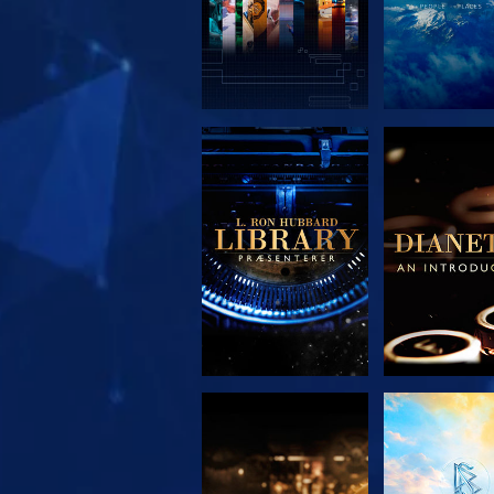
UDFORSK SERIEN
UDFORSK S
UDFORSK SERIEN
SE