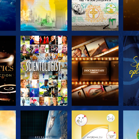
ERIEN
UDFORSK SERIEN
UDFORSK SERIEN
UDFO
UDFORSK SERIEN
UDFORSK SERIEN
UDFO