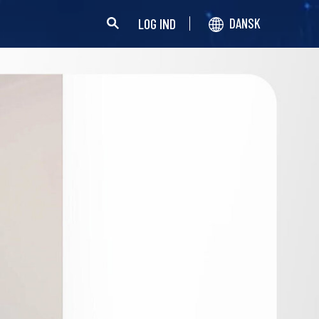
LOG IND
DANSK