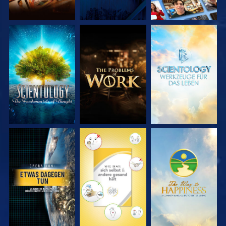
SERIE
SERIE
SERIE
ENTDECKEN
ENTDECKEN
ENTDECKEN
ANSEHEN
ANSEHEN
ANSEHEN