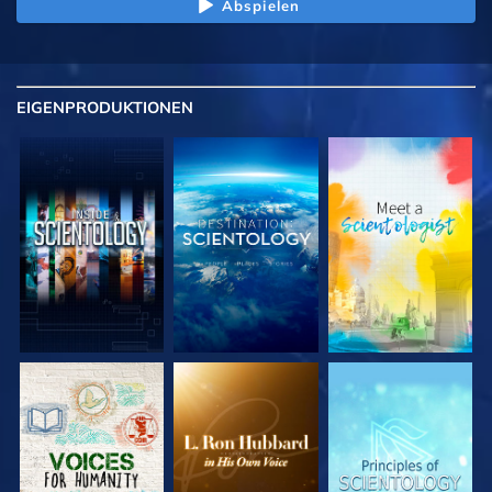
Abspielen
EIGENPRODUKTIONEN
SERIE
SERIE
SERIE
ENTDECKEN
ENTDECKEN
ENTDECKEN