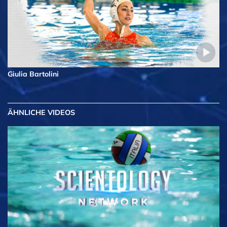
Giulia Bartolini
ÄHNLICHE VIDEOS