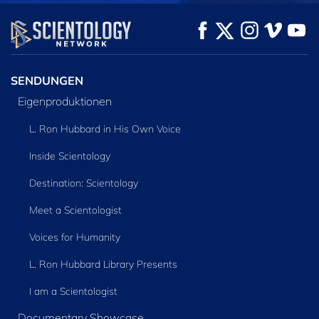
ANSEHEN
ANSEHEN
SERIE
ENTDECKEN
SENDUNGEN
Eigenproduktionen
L. Ron Hubbard in His Own Voice
Inside Scientology
Destination: Scientology
Meet a Scientologist
Voices for Humanity
L. Ron Hubbard Library Presents
I am a Scientologist
Documentary Showcase