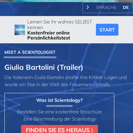
SPRACHE:
DE
Lernen Sie Ihr wahres SELBST
kennen
START
Kostenfreier online
Persönlichkeitstest
MEET A SCIENTOLOGIST
Giulia Bartolini (Trailer)
Die Italienerin Giulia Bartolini strafte ihre Kritiker Lügen und
wurde ein Star in der Welt des Frauenwasserballs.
Was ist Scientology?
Bestellen Sie eine kostenfreie Broschüre
Eine Beschreibung der Scientology
FINDEN SIE ES HERAUS