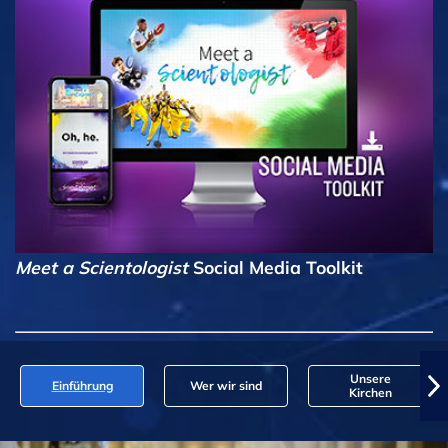
Meet a Scientologist
Social Media Toolkit
Unsere
Einführung
Wer wir sind
Kirchen