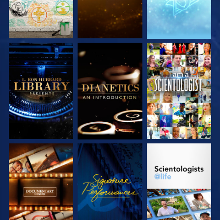
SERIE
SERIE
ANSEHEN
ENTDECKEN
ENTDECKEN
SERIE
ANSEHEN
SERIE
ENTDECKEN
ENTDECKEN