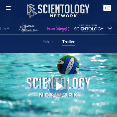
DE
LIVE
Folge
Trailer
Play
Video