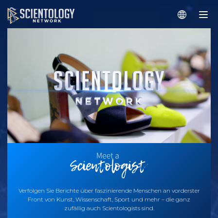
Verfolgen Sie Berichte über faszinierende Menschen an vorderster
Front von Kunst, Wissenschaft, Sport und mehr – die ganz
zufällig auch Scientologists sind.