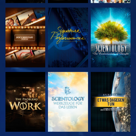
SERIE
ANSEHEN
SERIE
ENTDECKEN
ENTDECKEN
SERIE
SERIE
ANSEHEN
ENTDECKEN
ENTDECKEN