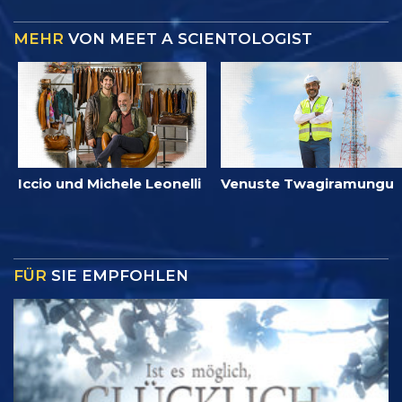
MEHR
VON MEET A SCIENTOLOGIST
Iccio und Michele Leonelli
Venuste Twagiramungu
FÜR
SIE EMPFOHLEN