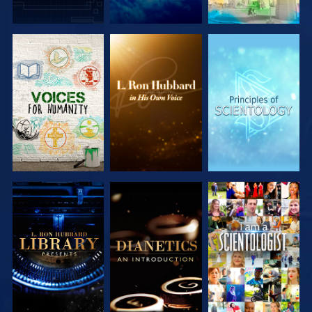
SERIE
SERIE
SERIE
ENTDECKEN
ENTDECKEN
ENTDECKEN
SERIE
SERIE
ANSEHEN
ENTDECKEN
ENTDECKEN