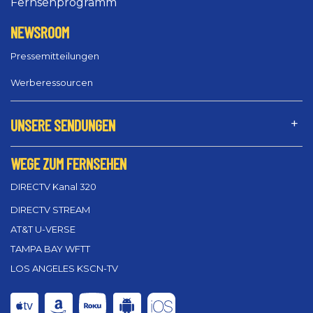
Fernsehprogramm
NEWSROOM
Pressemitteilungen
Werberessourcen
UNSERE SENDUNGEN
WEGE ZUM FERNSEHEN
DIRECTV Kanal 320
DIRECTV STREAM
AT&T U-VERSE
TAMPA BAY WFTT
LOS ANGELES KSCN-TV