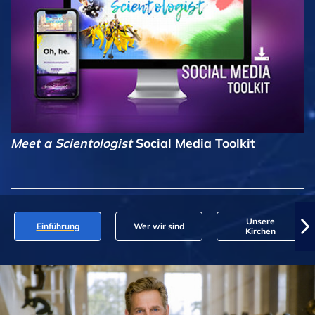
Meet a Scientologist
Social Media Toolkit
Unsere
Einführung
Wer wir sind
Kirchen