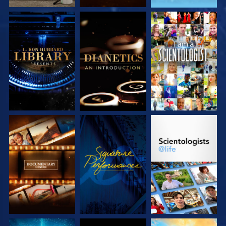
SERIE
SERIE
ANSEHEN
ENTDECKEN
ENTDECKEN
SERIE
ANSEHEN
SERIE
ENTDECKEN
ENTDECKEN