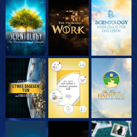
SERIE
SERIE
SERIE
ENTDECKEN
ENTDECKEN
ENTDECKEN
ANSEHEN
ANSEHEN
ANSEHEN