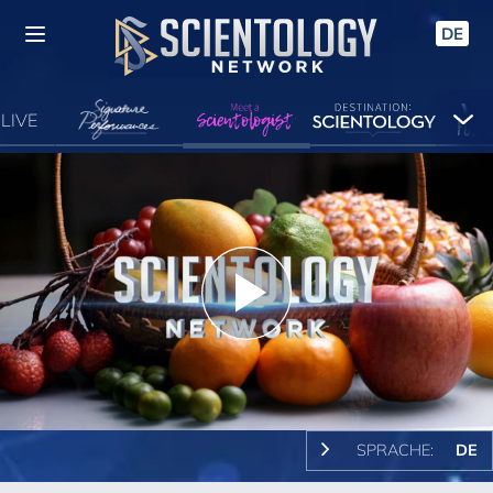
DE
LIVE
Play
Video
SPRACHE:
DE