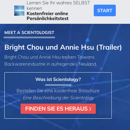
Lernen Sie Ihr wahres SELBST
kennen
START
Kostenfreier online
Persönlichkeitstest
MEET A SCIENTOLOGIST
Bright Chou und Annie Hsu (Trailer)
Bright Chou und Annie Hsu treiben Taiwans
Backwarenindustrie in aufregendes Neuland.
Was ist Scientology?
Bestellen Sie eine kostenfreie Broschüre
Eine Beschreibung der Scientology
FINDEN SIE ES HERAUS