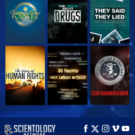
ANSEHEN
ANSEHEN
ANSEHEN
ANSEHEN
ANSEHEN
ANSEHEN
ANSEHEN
ANSEHEN
SERIE
ENTDECKEN