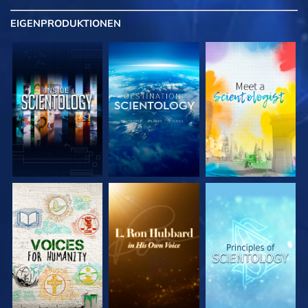
EIGENPRODUKTIONEN
SERIE
SERIE
SERIE
ENTDECKEN
ENTDECKEN
ENTDECKEN