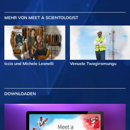
MEHR
VON MEET A SCIENTOLOGIST
Iccio und Michele Leonelli
Venuste Twagiramungu
DOWNLOADEN