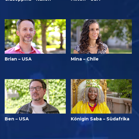
Brian – USA
Mina – Chile
Ben – USA
Königin Saba – Südafrika