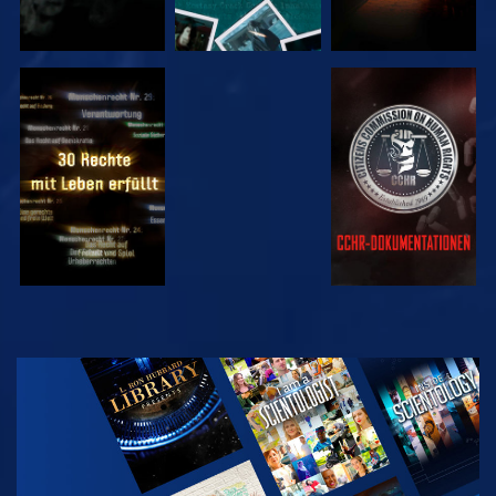
ANSEHEN
ANSEHEN
ANSEHEN
ANSEHEN
SERIE
ENTDECKEN