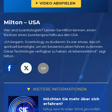
VIDEO ABSPIELEN
Milton – USA
Wer sind Scientologists? Lernen Sie Milton kennen, einen
Besitzer eines Juweliergeschäfts aus den USA.
„Ich begann, Scientology zu studieren. Es war etwas, das ich
spirituell benötigte, um ein besseres Leben führen zu können.
Diese Technologie verfügbar zu haben, ist lebensrettend“, sagt
Milton.
WEITERE INFORMATIONEN
Möchten Sie mehr über sich
erfahren?
Falls ja, kann Ihr erster Schritt ganz einfach