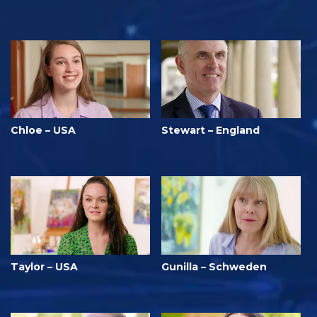
Chloe – USA
Stewart – England
Taylor – USA
Gunilla – Schweden