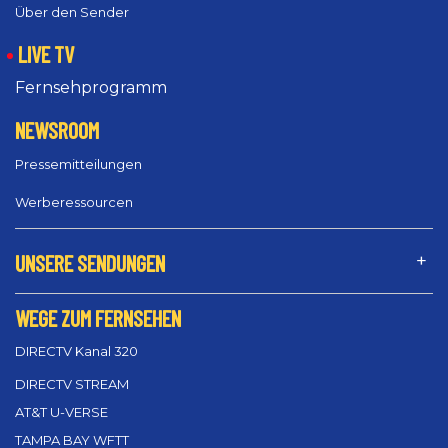
Über den Sender
LIVE TV
Fernsehprogramm
NEWSROOM
Pressemitteilungen
Werberessourcen
UNSERE SENDUNGEN
WEGE ZUM FERNSEHEN
DIRECTV Kanal 320
DIRECTV STREAM
AT&T U-VERSE
TAMPA BAY WFTT