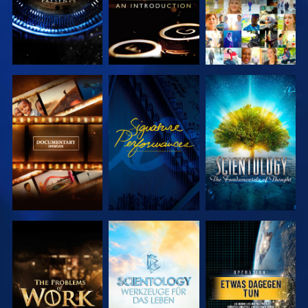
SERIE
ANSEHEN
SERIE
ENTDECKEN
ENTDECKEN
SERIE
SERIE
ANSEHEN
ENTDECKEN
ENTDECKEN