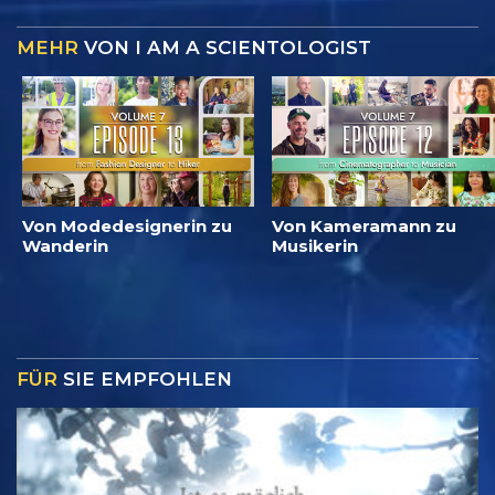
MEHR
VON I AM A SCIENTOLOGIST
Von Modedesignerin zu
Von Kameramann zu
Wanderin
Musikerin
FÜR
SIE EMPFOHLEN