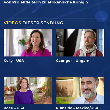
Von Projektleiterin zu afrikanische Königin
VIDEOS
DIESER SENDUNG
Kelly – USA
Csongor – Ungarn
Rose – USA
Rumaldo – Mexiko/USA