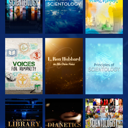
SERIE
SERIE
SERIE
ENTDECKEN
ENTDECKEN
ENTDECKEN
SERIE
SERIE
ANSEHEN
ENTDECKEN
ENTDECKEN