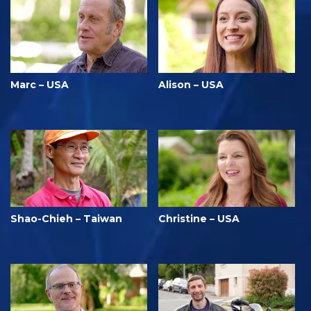
Marc – USA
Alison – USA
Shao-Chieh – Taiwan
Christine – USA