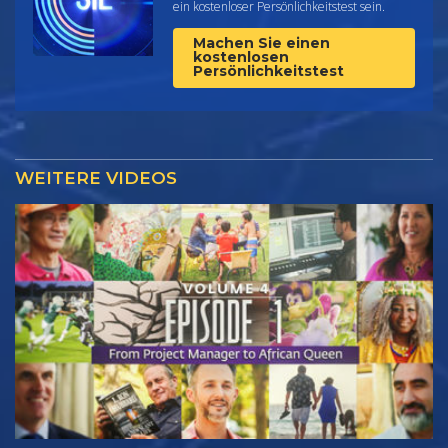
ein kostenloser Persönlichkeitstest sein.
Machen Sie einen
kostenlosen
Persönlichkeitstest
WEITERE VIDEOS