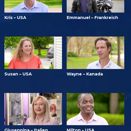
Kris – USA
Emmanuel – Frankreich
Susan – USA
Wayne – Kanada
Giuseppina – Italien
Milton – USA