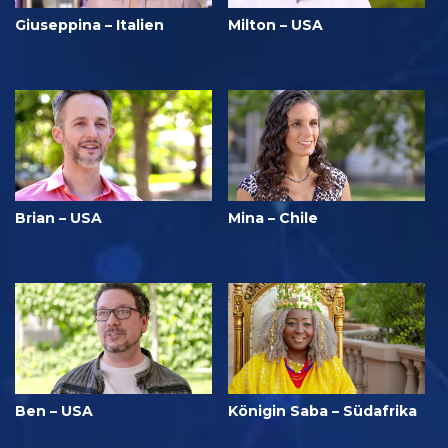
Giuseppina – Italien
Milton – USA
Brian – USA
Mina – Chile
Ben – USA
Königin Saba – Südafrika