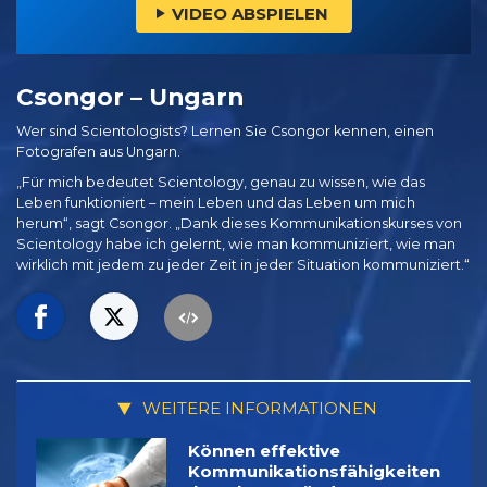
VIDEO ABSPIELEN
Csongor – Ungarn
Wer sind Scientologists? Lernen Sie Csongor kennen, einen
Fotografen aus Ungarn.
„Für mich bedeutet Scientology, genau zu wissen, wie das
Leben funktioniert – mein Leben und das Leben um mich
herum“, sagt Csongor. „Dank dieses Kommunikationskurses von
Scientology habe ich gelernt, wie man kommuniziert, wie man
wirklich mit jedem zu jeder Zeit in jeder Situation kommuniziert.“
WEITERE INFORMATIONEN
Können effektive
Kommunikations­fähigkeiten