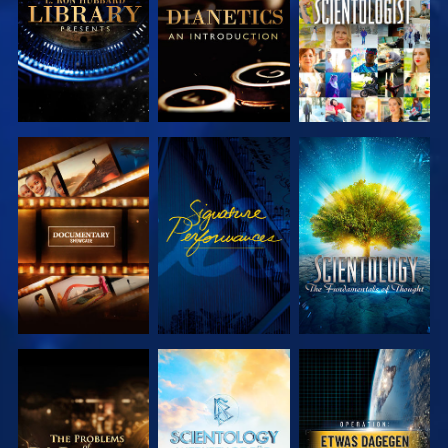
ENTDECKEN
ENTDECKEN
SERIE
ANSEHEN
SERIE
ENTDECKEN
ENTDECKEN
SERIE
SERIE
ANSEHEN
ENTDECKEN
ENTDECKEN