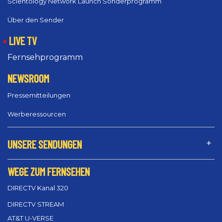
Scientology Network Launch Sonderprogramm
Über den Sender
LIVE TV
Fernsehprogramm
NEWSROOM
Pressemitteilungen
Werberessourcen
UNSERE SENDUNGEN
WEGE ZUM FERNSEHEN
DIRECTV Kanal 320
DIRECTV STREAM
AT&T U-VERSE