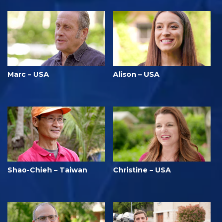
Marc – USA
Alison – USA
Shao-Chieh – Taiwan
Christine – USA