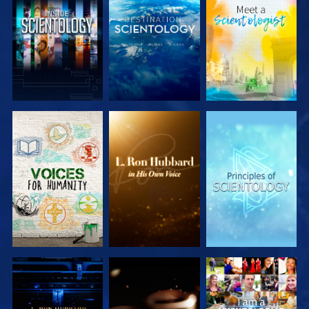
SERIE
SERIE
SERIE
ENTDECKEN
ENTDECKEN
ENTDECKEN
SERIE
SERIE
ANSEHEN