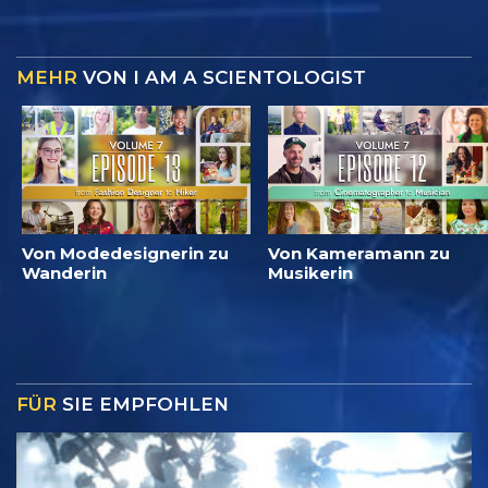
MEHR
VON I AM A SCIENTOLOGIST
Von Modedesignerin zu
Von Kameramann zu
Wanderin
Musikerin
FÜR
SIE EMPFOHLEN