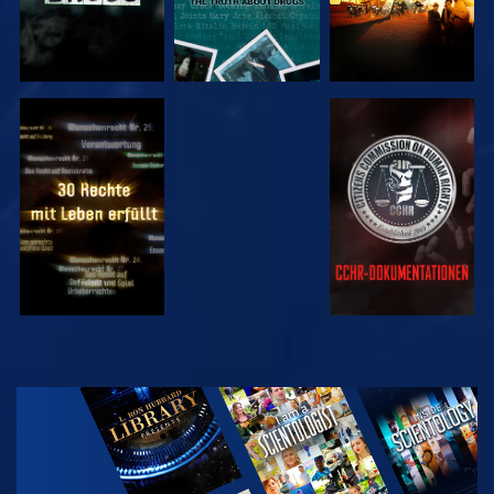
ANSEHEN
ANSEHEN
ANSEHEN
ANSEHEN
SERIE
ENTDECKEN