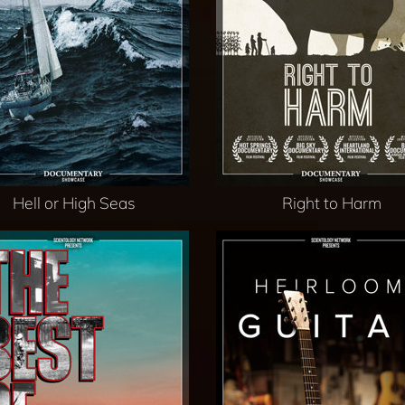
Hell or High Seas
Right to Harm