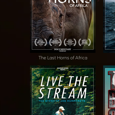
The Last Horns of Africa