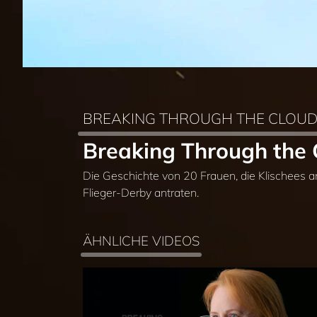
BREAKING THROUGH THE CLOU
Breaking Through the C
Die Geschichte von 20 Frauen, die Klischees 
Flieger-Derby antraten.
ÄHNLICHE VIDEOS