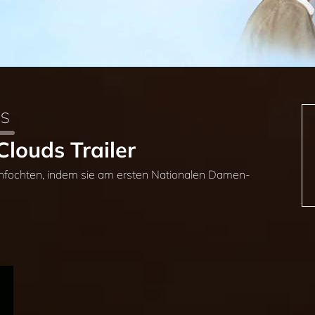
DS
louds Trailer
anfochten, indem sie am ersten Nationalen Damen-