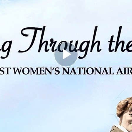
Play
Video