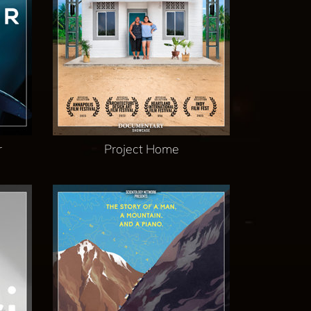
r
Project Home