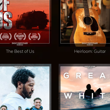
The Best of Us
Heirloom: Guitar