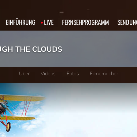
EINFÜHRUNG
LIVE
FERNSEHPROGRAMM
SENDUN
UGH THE CLOUDS
Über
Videos
Fotos
Filmemacher