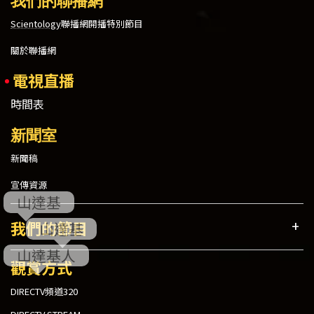
Scientology
聯播網開播特別節目
關於聯播網
電視直播
時間表
新聞室
新聞稿
宣傳資源
我們的節目
觀賞方式
DIRECTV頻道320