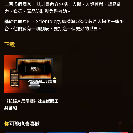
二百多個國家。 其計畫內容包括：人權、人類尊嚴、讀寫能
力、道德、毒品防制與急難救助。
基於這個原因，Scientology聯播網為獨立製片人提供一座平
台，他們擁有一項願景，要打造一個更好的世界。
下載
《紀錄片展示櫃》
社交媒體工
具套組
你
可能也會喜歡