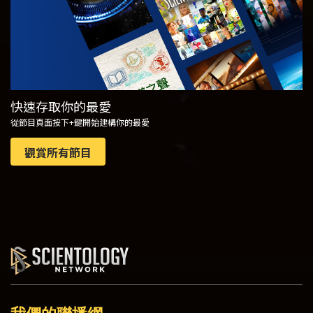
快速存取你的最愛
從節目頁面按下+鍵開始建構你的最愛
觀賞所有節目
我們的聯播網