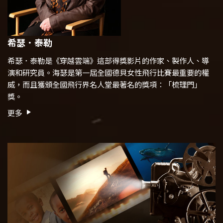
希瑟．泰勒
希瑟．泰勒是
《穿越雲端》
這部得獎影片的作家、製作人、導
演和研究員。海瑟是第一屆全國德貝女性飛行比賽最重要的權
威，而且獲頒全國飛行界名人堂最著名的獎項：「梳理門」
獎。
更多