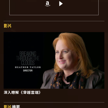
影片
深入瞭解《穿越雲端》
影片
摘要