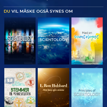
DU
VIL MÅSKE OGSÅ SYNES OM
UDFORSK
UDFORSK
UDFORSK
SERIEN
SERIEN
SERIEN