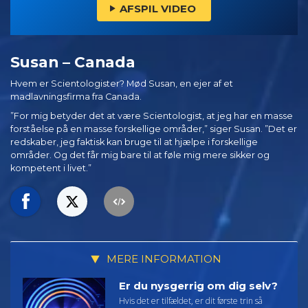
AFSPIL VIDEO
Susan – Canada
Hvem er Scientologister? Mød Susan, en ejer af et
madlavningsfirma fra Canada.
”For mig betyder det at være Scientologist, at jeg har en masse
forståelse på en masse forskellige områder,” siger Susan. ”Det er
redskaber, jeg faktisk kan bruge til at hjælpe i forskellige
områder. Og det får mig bare til at føle mig mere sikker og
kompetent i livet.”
MERE INFORMATION
Er du nysgerrig om dig selv?
Hvis det er tilfældet, er dit første trin så