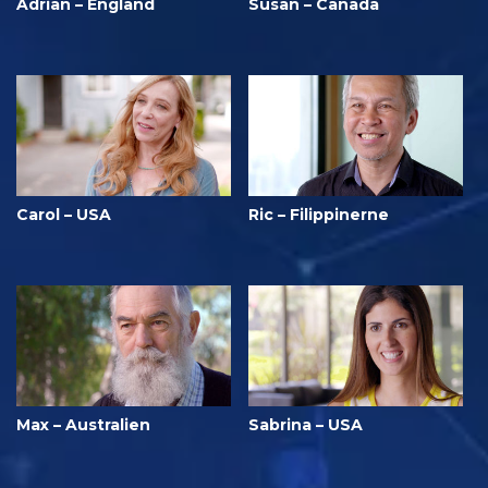
Adrian – England
Susan – Canada
Carol – USA
Ric – Filippinerne
Max – Australien
Sabrina – USA