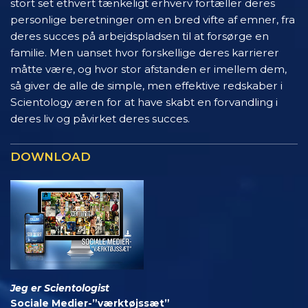
stort set ethvert tænkeligt erhverv fortæller deres
personlige beretninger om en bred vifte af emner, fra
deres succes på arbejdspladsen til at forsørge en
familie. Men uanset hvor forskellige deres karrierer
måtte være, og hvor stor afstanden er imellem dem,
så giver de alle de simple, men effektive redskaber i
Scientology æren for at have skabt en forvandling i
deres liv og påvirket deres succes.
DOWNLOAD
Jeg er Scientologist
Sociale Medier-”værktøjssæt”