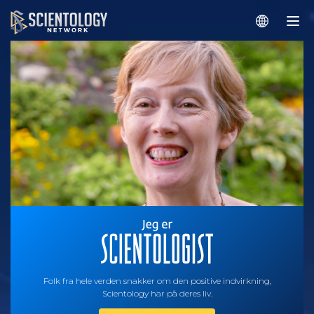
Folk fra hele verden snakker om den positive indvirkning,
Scientology har på deres liv.