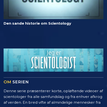
Den sande historie om Scientology
OM
SERIEN
Denne serie præsenterer korte, opløftende videoer af
scientologer fra alle samfundslag og fra enhver afkrog
af verden. En bred vifte af almindelige mennesker fra