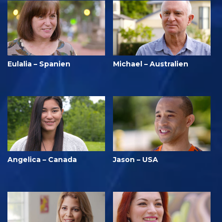
Eulalia – Spanien
Michael – Australien
Angelica – Canada
Jason – USA