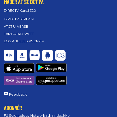
MÅDER AT SE DET PÅ
DIRECTV Kanal 320
DIRECTV STREAM
AT&T U-VERSE
TAMPA BAY WFTT
LOS ANGELES KSCN-TV
Feedback
ABONNÉR
Få Scientology Network i din indbakke