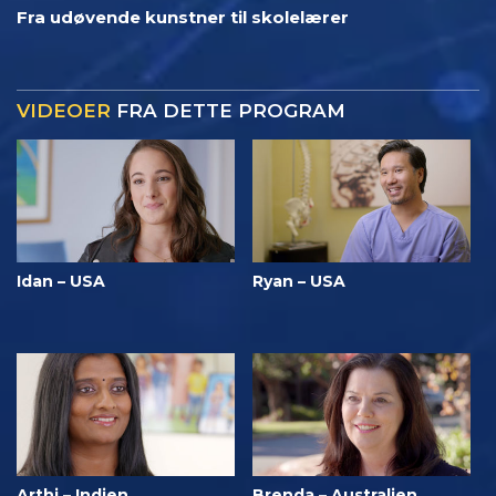
Fra udøvende kunstner til skolelærer
VIDEOER
FRA DETTE PROGRAM
Idan – USA
Ryan – USA
Arthi – Indien
Brenda – Australien