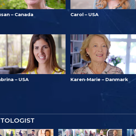
usan – Canada
Carol – USA
abrina – USA
Karen-Marie – Danmark
NTOLOGIST