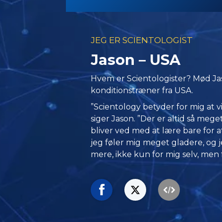
JEG ER SCIENTOLOGIST
Jason – USA
Hvem er Scientologister? Mød Jas
konditionstræner fra USA.
”Scientology betyder for mig at 
siger Jason. ”Der er altid så mege
bliver ved med at lære bare for
jeg føler mig meget gladere, og j
mere, ikke kun for mig selv, men