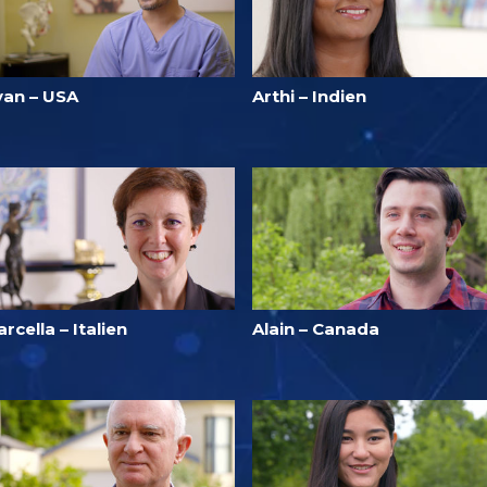
yan – USA
Arthi – Indien
rcella – Italien
Alain – Canada