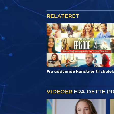
RELATERET
Fra udøvende kunstner til skole
VIDEOER
FRA DETTE P