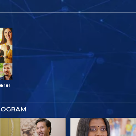
lærer
ROGRAM