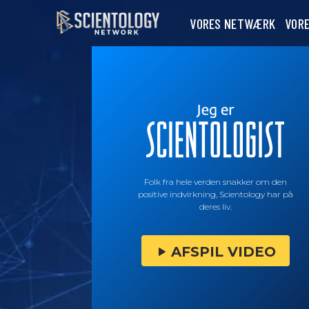
VORES NETWÆRK
VOR
Folk fra hele verden snakker om den
positive indvirkning, Scientology har på
deres liv.
AFSPIL VIDEO