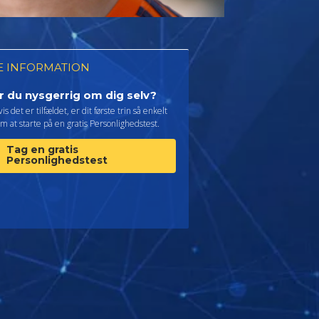
 INFORMATION
r du nysgerrig om dig selv?
is det er tilfældet, er dit første trin så enkelt
m at starte på en gratis Personlighedstest.
Tag en gratis
Personlighedstest