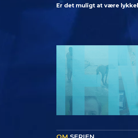
Er det muligt at være lykke
OM
SERIEN