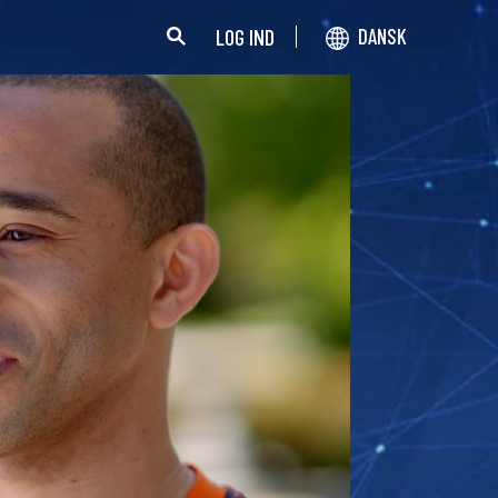
LOG IND
DANSK