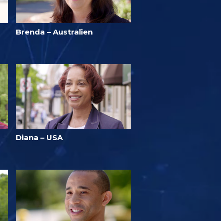
Brenda – Australien
Diana – USA