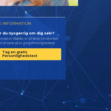
 INFORMATION
r du nysgerrig om dig selv?
is det er tilfældet, er dit første trin så enkelt
m at starte på en gratis Personlighedstest.
Tag en gratis
Personlighedstest