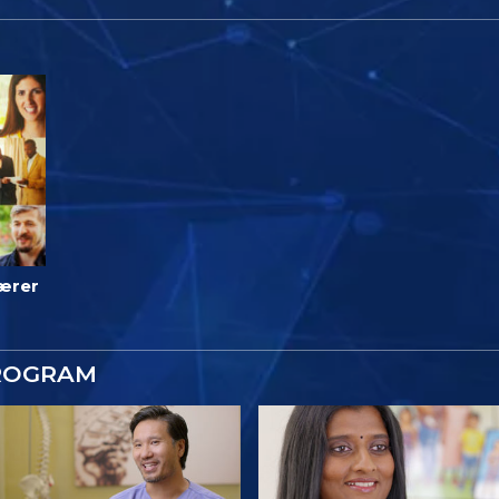
lærer
ROGRAM