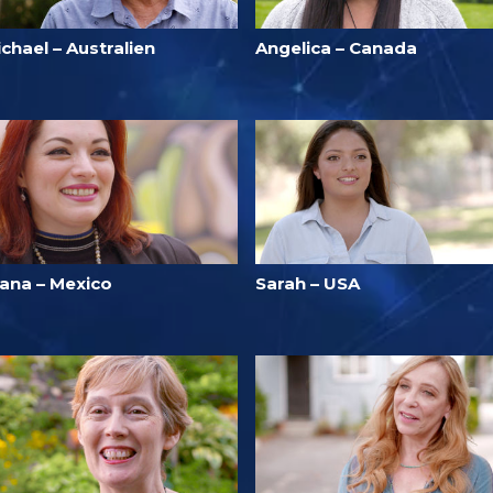
chael – Australien
Angelica – Canada
iana – Mexico
Sarah – USA