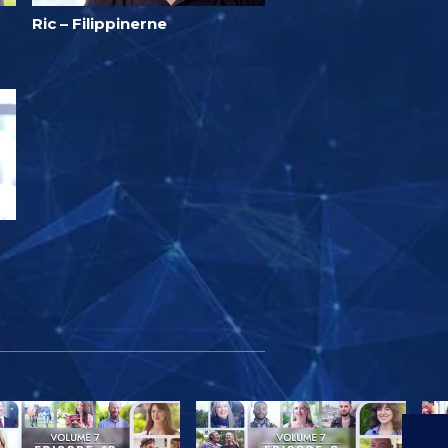
Ric – Filippinerne