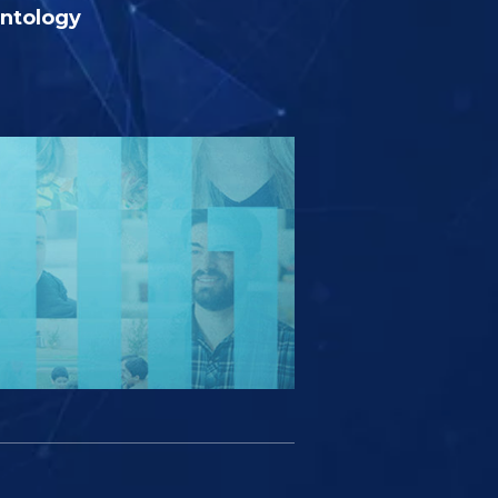
entology