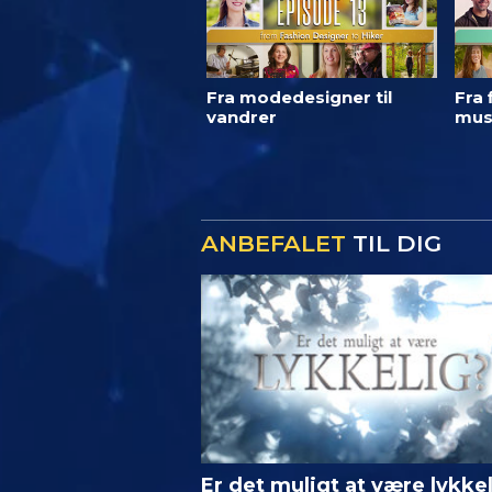
Fra modedesigner til
Fra 
vandrer
mus
ANBEFALET
TIL DIG
Er det muligt at være lykke