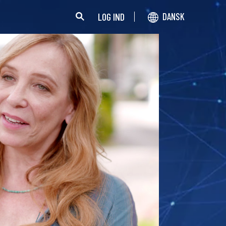
LOG IND
DANSK