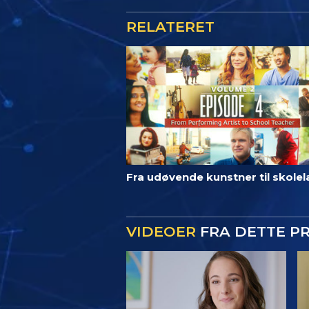
RELATERET
Fra udøvende kunstner til skole
VIDEOER
FRA DETTE P