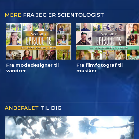
MERE
FRA JEG ER SCIENTOLOGIST
Fra modedesigner til
Fra filmfotograf til
vandrer
musiker
ANBEFALET
TIL DIG