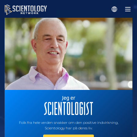
Folk fra hele verden snakker om den positive indvirkning,
Scientology har på deres liv.