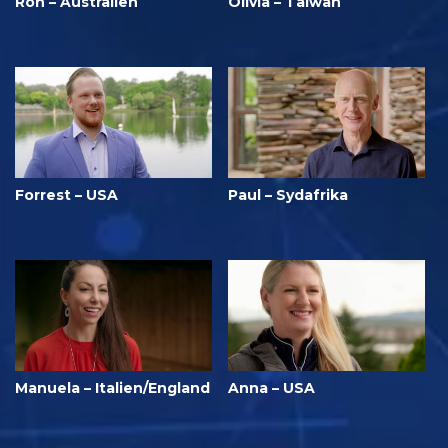
Ron – Australien
Olivia – Taiwan
Forrest – USA
Paul – Sydafrika
Manuela – Italien/England
Anna – USA