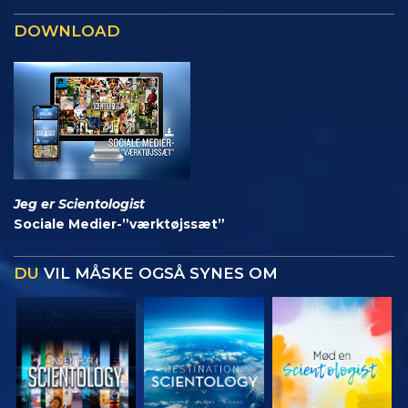
DOWNLOAD
Jeg er Scientologist
Sociale Medier-”værktøjssæt”
DU
VIL MÅSKE OGSÅ SYNES OM