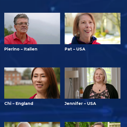
Pierino – Italien
Pat – USA
Chi – England
Jennifer – USA