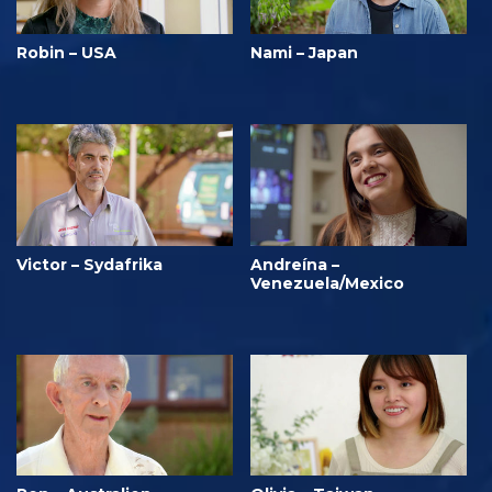
Robin – USA
Nami – Japan
Victor – Sydafrika
Andreína –
Venezuela/Mexico