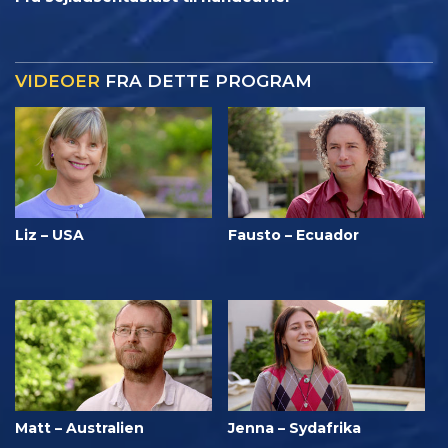
VIDEOER
FRA DETTE PROGRAM
Liz – USA
Fausto – Ecuador
Matt – Australien
Jenna – Sydafrika