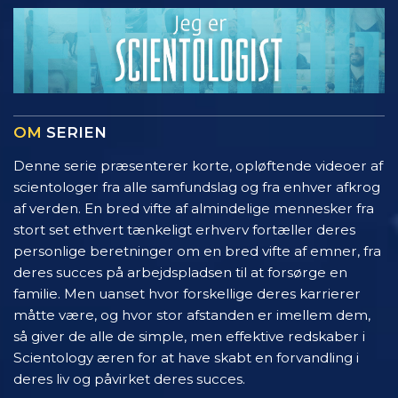
OM
SERIEN
Denne serie præsenterer korte, opløftende videoer af
scientologer fra alle samfundslag og fra enhver afkrog
af verden. En bred vifte af almindelige mennesker fra
stort set ethvert tænkeligt erhverv fortæller deres
personlige beretninger om en bred vifte af emner, fra
deres succes på arbejdspladsen til at forsørge en
familie. Men uanset hvor forskellige deres karrierer
måtte være, og hvor stor afstanden er imellem dem,
så giver de alle de simple, men effektive redskaber i
Scientology æren for at have skabt en forvandling i
deres liv og påvirket deres succes.