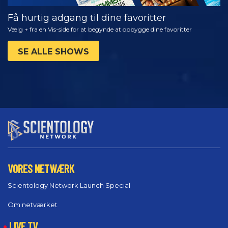
Få hurtig adgang til dine favoritter
Vælg + fra en Vis-side for at begynde at opbygge dine favoritter
SE ALLE SHOWS
VORES NETWÆRK
Scientology Network Launch Special
Om netværket
LIVE TV