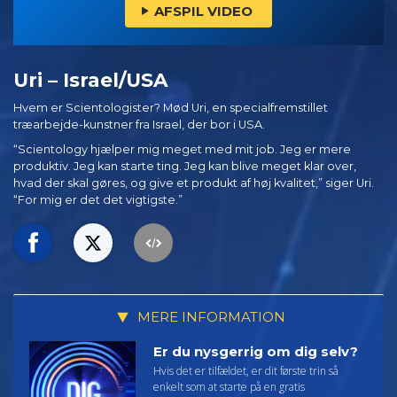
AFSPIL VIDEO
Uri – Israel/USA
Hvem er Scientologister? Mød Uri, en specialfremstillet
træarbejde-kunstner fra Israel, der bor i USA.
“Scientology hjælper mig meget med mit job. Jeg er mere
produktiv. Jeg kan starte ting. Jeg kan blive meget klar over,
hvad der skal gøres, og give et produkt af høj kvalitet,” siger Uri.
“For mig er det det vigtigste.”
MERE INFORMATION
Er du nysgerrig om dig selv?
Hvis det er tilfældet, er dit første trin så
enkelt som at starte på en gratis