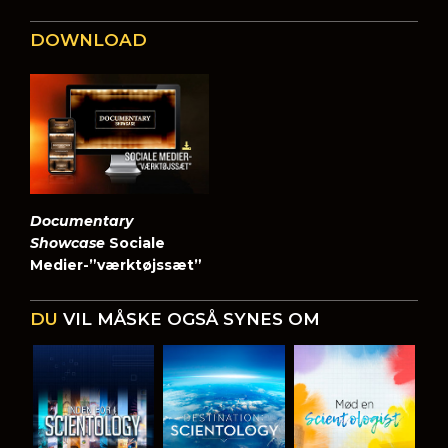
DOWNLOAD
Documentary
Showcase
Sociale
Medier-”værktøjssæt”
DU
VIL MÅSKE OGSÅ SYNES OM