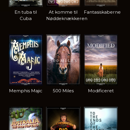
En tuba til
At komme til
Fantasiskaberne
Cuba
Nøddeknækkeren
Memphis Majic
500 Miles
Modificeret