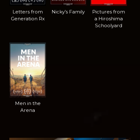
Letters from
Nicky’s Family
Pictures from
Generation Rx
a Hiroshima
Schoolyard
Men in the
Arena