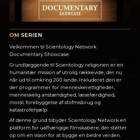
OM
SERIEN
Velkommen til Scientology Network
Documentary Showcase.
Grundlæggende til Scientology religionen er en
humanitær mission af utrolig rækkevide, der nu
når ud til omkring 200 lande. Inkluderet deri er
der programmer for menneskerettigheder,
menneskelig anstændighed, læsefærdighed,
moral, forebyggelse af stofmisbrug og
katastrofehjælp.
Af denne grund tilbyder Scientology Network en
platform for uafhængige filmskabere, der støtter
op om en vision for at bygge en bedre verden.