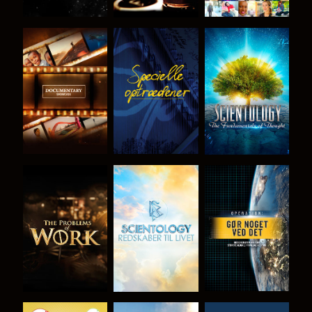
UDFORSK
SE
UDFORSK
SERIEN
SERIEN
UDFORSK
UDFORSK
SE
SERIEN
SERIEN