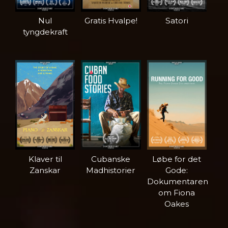
Nul
Gratis Hvalpe!
Satori
tyngdekraft
Klaver til
Cubanske
Løbe for det
Zanskar
Madhistorier
Gode:
Dokumentaren
om Fiona
Oakes