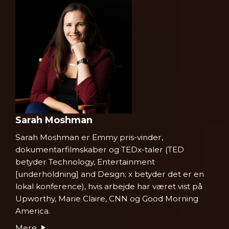
Sarah Moshman
Sarah Moshman er Emmy pris-vinder,
dokumentarfilmskaber og
TEDx-taler
(TED
betyder Technology, Entertainment
[underholdning] and Design; x betyder det er en
lokal konference), hvis arbejde har været vist på
Upworthy, Marie Claire, CNN og Good Morning
America.
Mere