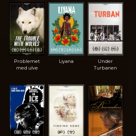
Problemet
Liyana
Under
med ulve
Turbanen