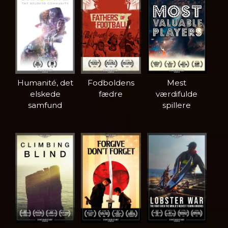
Humanité, det
Fodboldens
Mest
elskede
fædre
værdifulde
samfund
spillere