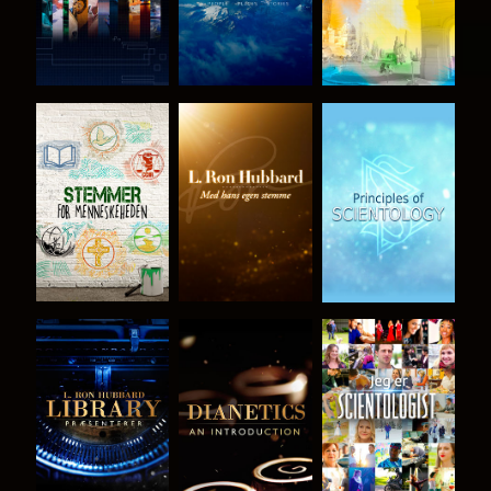
UDFORSK
UDFORSK
UDFORSK
SERIEN
SERIEN
SERIEN
UDFORSK
UDFORSK
SE
SERIEN
SERIEN