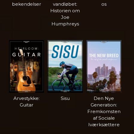
bekendelser
vandløbet:
os
Historien om
Joe
Humphreys
Arvestykke:
Sisu
Den Nye
Guitar
Generation:
Fremkomsten
af Sociale
Iværksættere