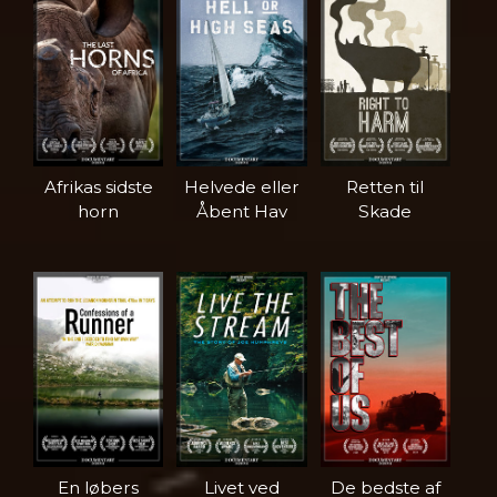
Afrikas sidste
Helvede eller
Retten til
horn
Åbent Hav
Skade
En løbers
Livet ved
De bedste af