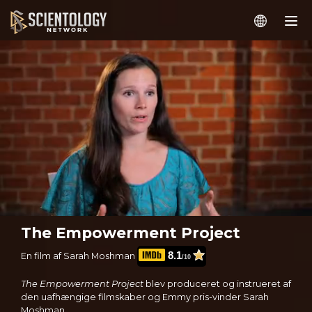
The Empowerment Project
8.1
En film af Sarah Moshman
/10
The Empowerment Project
blev produceret og instrueret af
den uafhængige filmskaber og Emmy pris-vinder Sarah
Moshman.