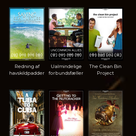
Redning af
Ualmindelige
The Clean Bin
havskildpadder
forbundsfæller
Project