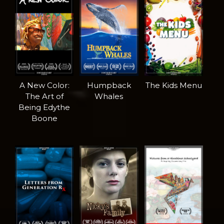
A New Color:
Humpback
The Kids Menu
The Art of
Whales
Being Edythe
Boone