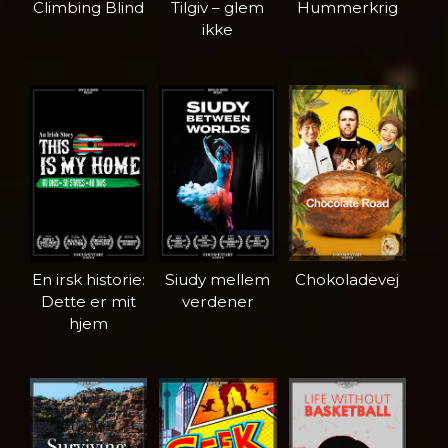
Climbing Blind
Tilgiv – glem
Hummerkrig
ikke
En irsk historie:
Siudy mellem
Chokoladevej
Dette er mit
verdener
hjem