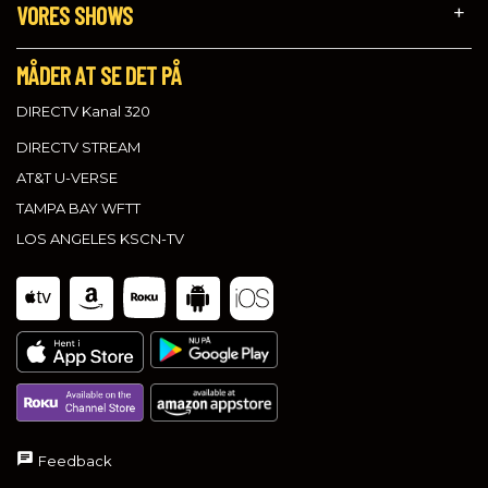
VORES SHOWS
MÅDER AT SE DET PÅ
DIRECTV Kanal 320
DIRECTV STREAM
AT&T U-VERSE
TAMPA BAY WFTT
LOS ANGELES KSCN-TV
Feedback