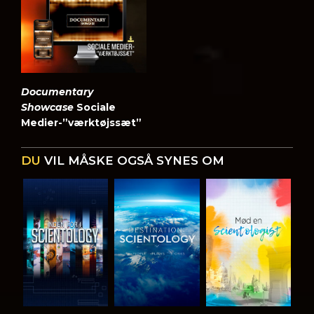
Documentary
Showcase
Sociale
Medier-”værktøjssæt”
DU
VIL MÅSKE OGSÅ SYNES OM