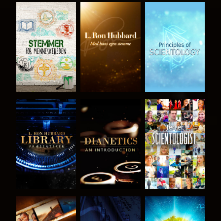
UDFORSK
UDFORSK
UDFORSK
SERIEN
SERIEN
SERIEN
UDFORSK
UDFORSK
SE
SERIEN
SERIEN