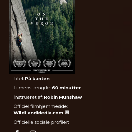
Titel:
På kanten
Filmens længde:
60 minutter
Instrueret af:
Robin Munshaw
Officiel filmhjemmeside:
WildLandMedia.com
Officielle sociale profiler: