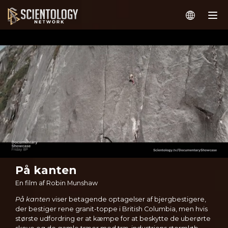
På kanten
En film af Robin Munshaw
På kanten
viser betagende optagelser af bjergbestigere,
der bestiger rene granit-toppe i British Columbia, men hvis
største udfordring er at kæmpe for at beskytte de uberørte