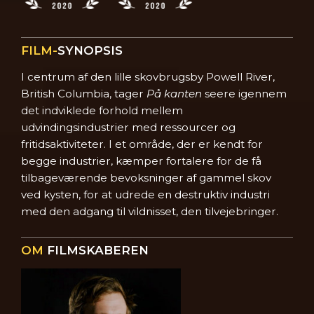
FILM-
SYNOPSIS
I centrum af den lille skovbrugsby Powell River,
British Columbia, tager
På kanten
seere igennem
det indviklede forhold mellem
udvindingsindustrier med ressourcer og
fritidsaktiviteter. I et område, der er kendt for
begge industrier, kæmper fortalere for de få
tilbageværende bevoksninger af gammel skov
ved kysten, for at udrede en destruktiv industri
med den adgang til vildnisset, den tilvejebringer.
OM
FILMSKABEREN