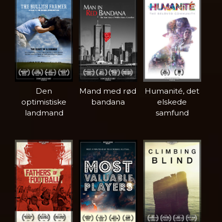
Den
Mand med rød
Humanité, det
optimistiske
bandana
elskede
landmand
samfund