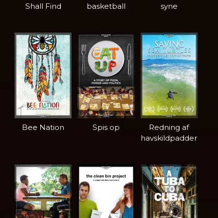
Shall Find
basketball
syne
Bee Nation
Spis op
Redning af
havskildpadder