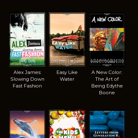
Alex James:
Easy Like
A New Color:
Slowing Down
Water
The Art of
Fast Fashion
Being Edythe
Boone