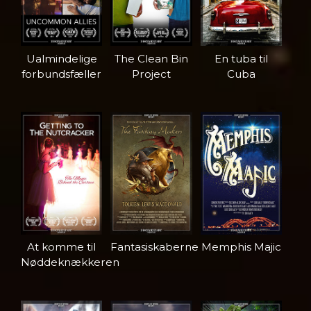
Ualmindelige
The Clean Bin
En tuba til
forbundsfæller
Project
Cuba
At komme til
Fantasiskaberne
Memphis Majic
Nøddeknækkeren