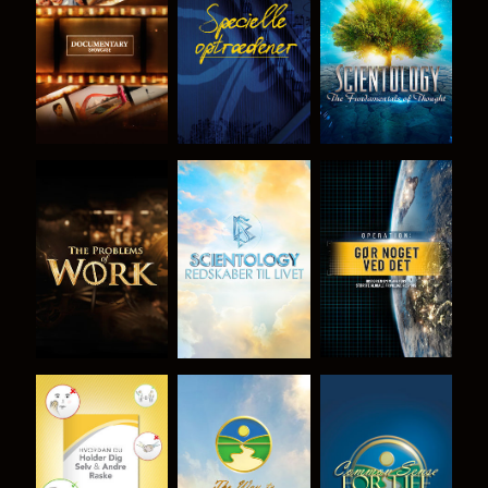
UDFORSK
SE
UDFORSK
SERIEN
SERIEN
UDFORSK
UDFORSK
SE
SERIEN
SERIEN
SE
SE
SE