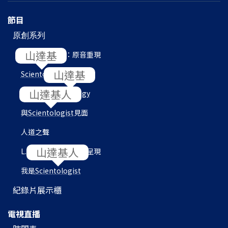
節目
原創系列
L. 羅恩 賀伯特：原音重現
Scientology
內部
目的地：
Scientology
與
Scientologist
見面
人道之聲
L. 羅恩 賀伯特圖書館呈現
我是
Scientologist
紀錄片展示櫃
電視直播