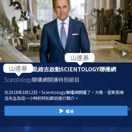
SCIENTOLOGY
大衛．密斯凱維吉啟動
聯播網
Scientology
聯播網開播特別節目
在2018年3月12日，Scientology聯播網開播了，大衛．密斯凱維
吉先生為這一小時的特別節目進行簡介。
播放