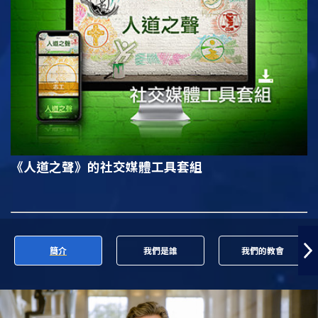
《人道之聲》
的社交媒體工具套組
簡介
我們是誰
我們的教會