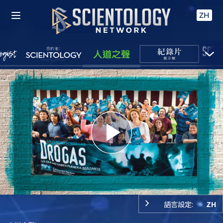
ZH
Play
Video
語言設定:
ZH