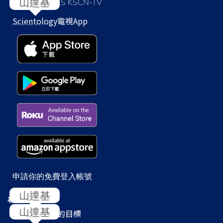
LOS ANGELES KSCN-TV
Scientology
電視App
申請你的免費登入帳號
相關網站
Scientology
的目標