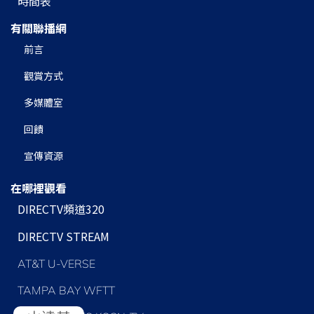
時間表
有關聯播網
前言
觀賞方式
多媒體室
回饋
宣傳資源
在哪裡觀看
DIRECTV頻道320
DIRECTV STREAM
AT&T U-VERSE
TAMPA BAY WFTT