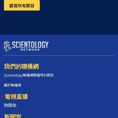
觀賞所有節目
我們的聯播網
Scientology
聯播網開播特別節目
關於聯播網
電視直播
時間表
新聞室