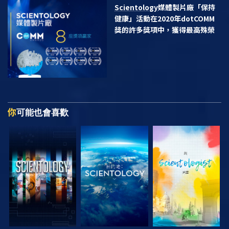
Scientology
媒體製片廠「保持
健康」活動在2020年dotCOMM
獎的許多獎項中，獲得最高殊榮
你
可能也會喜歡