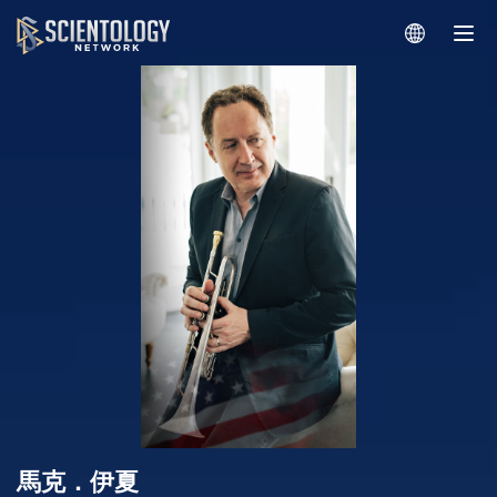
馬克．伊夏