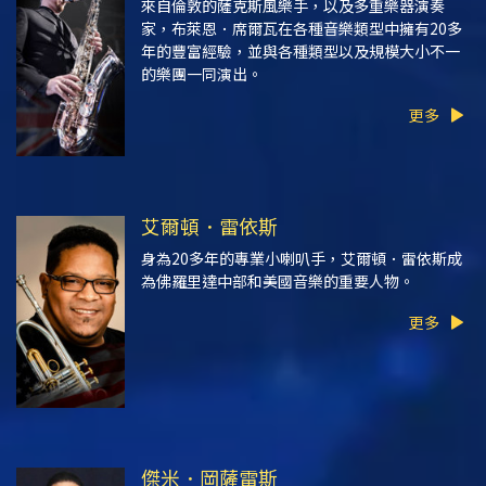
來自倫敦的薩克斯風樂手，以及多重樂器演奏
家，布萊恩．席爾瓦在各種音樂類型中擁有20多
年的豐富經驗，並與各種類型以及規模大小不一
的樂團一同演出。
更多
艾爾頓．雷依斯
身為20多年的專業小喇叭手，艾爾頓．雷依斯成
為佛羅里達中部和美國音樂的重要人物。
更多
傑米．岡薩雷斯