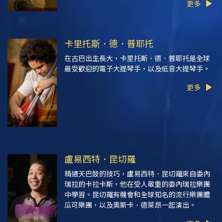
更多
卡里托斯．德．普耶托
在古巴出生長大，卡里托斯．德．普耶托是全球
最受歡迎的電子大提琴手，以及低音大提琴手。
更多
盧易西特．昆切羅
精通天巴鼓的技巧，盧易西特．昆切羅來自委內
瑞拉的卡拉卡斯，他在受人敬重的委內瑞拉樂團
中學習。昆切羅有機會和全球知名的流行樂團體
瓜可樂團，以及奧斯卡．德萊昂一起演出。