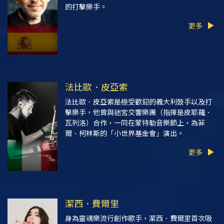
的打擊樂手。
更多
法比歐．皮亞索
法比歐．皮亞索是極受歡迎的義大利鼓手以及打
擊樂手，他曾與迷宮交響樂團（指揮是皮耶羅．
瓦列洛）合作，一同在蒙特勒音樂節上，為菲
爾．柯林斯的「小世界基金會」演出。
更多
潔西．費爾里
身為靈魂樂流行創作歌手，潔西．費爾里首次吸