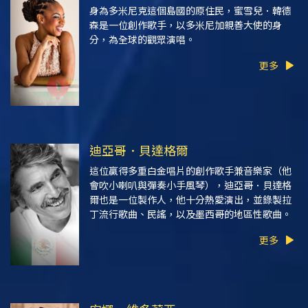
身為多米尼克這個島國的原住民，蜜雪兒．韓德
森是一位創作歌手，以多米尼加親善大使的身
分，為全球的觀眾演唱。
更多
迪亞哥．貝達格爾
這位贏得多重白金唱片的創作歌手兼音樂家（他
會吹小喇叭與彈奏小手風琴），迪亞哥．貝達格
爾也是一位製作人，他十分熱愛演出，並錄製拉
丁流行歌曲、民謠，以及墨西哥的地區性歌曲。
更多