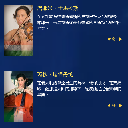
諾耶米．卡馬拉斯
在參加於布達佩斯舉辦的貝拉巴托克音樂會後，
諾耶米．卡馬拉斯從最有聲望的李斯特音樂學院
畢業。
更多
芮秋．瑞保丹戈
在義大利熱拿亞出生的芮秋．瑞保丹戈，在奈維
歐．薩那迪大師的指導下，從皮曲尼尼音樂學院
畢業。
更多