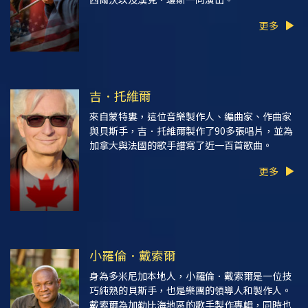
更多
吉．托維爾
來自蒙特婁，這位音樂製作人、編曲家、作曲家
與貝斯手，吉．托維爾製作了90多張唱片，並為
加拿大與法國的歌手譜寫了近一百首歌曲。
更多
小羅倫．戴索爾
身為多米尼加本地人，小羅倫．戴索爾是一位技
巧純熟的貝斯手，也是樂團的領導人和製作人。
戴索爾為加勒比海地區的歌手製作專輯，同時也