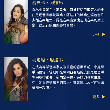
蕾貝卡．阿迪托
身為小提琴手，蕾貝卡．阿迪托從巴里著名的皮
曲尼尼音樂學院畢業。阿迪托的職業生涯包含許
多種音樂類型，從在音樂廳演出古典音樂到爵士
樂；從流行歌曲到鄉村音樂。
更多
瑪爾塔．塔迪耶
在成為專業音樂家以及多產的音樂家前，小提琴
手瑪爾塔．塔迪耶在熱內亞著名的皮曲尼尼音樂
學院取得獨奏／室內樂學位。在她的職業生涯
中，她與許多知名的義大利交響樂以及室內管絃
樂團一起演出。
更多