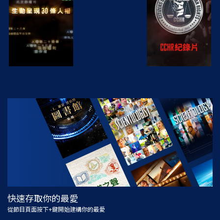
觀看
探索系列節目
快速存取你的最愛
從節目頁面按下+鍵開始建構你的最愛