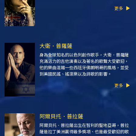
更多
大衛．普羅薩
身為全球知名的以色列創作歌手，大衛．普羅薩
充滿活力的吉他演奏以及著名的歌聲大受歡迎，
他的樂曲混雜一些西班牙佛朗明哥的風格，並受
到美國民謠、搖滾樂以及詩歌的影響。
更多
阿爾貝托．普拉薩
阿爾貝托．普拉薩出生在智利的聖地亞哥，普拉
薩是拉丁美洲贏得最多獎項、也是最受歡迎的歌