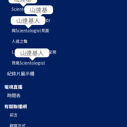
Scientology
內部
目的地：
Scientology
與
Scientologist
見面
人道之聲
L. 羅恩 賀伯特圖書館呈現
我是
Scientologist
紀錄片展示櫃
電視直播
時間表
有關聯播網
前言
觀賞方式