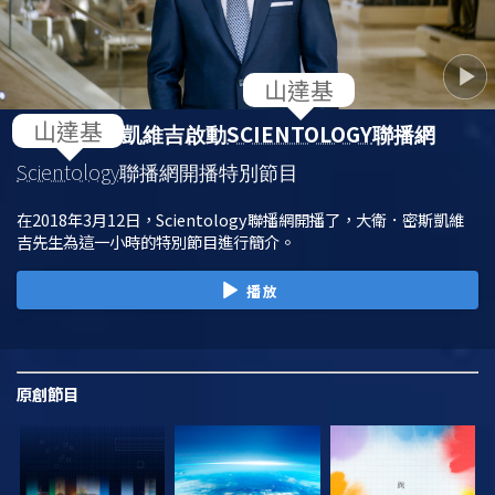
SCIENTOLOGY
大衛．密斯凱維吉啟動
聯播網
Scientology
聯播網開播特別節目
在2018年3月12日，Scientology聯播網開播了，大衛．密斯凱維
吉先生為這一小時的特別節目進行簡介。
播放
原創
節目