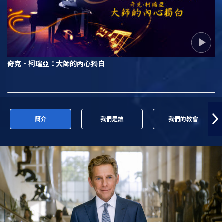
奇克．柯瑞亞：大師的內心獨白
簡介
我們是誰
我們的教會