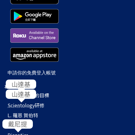
申請你的免費登入帳號
相關網站
Scientology
的目標
Scientology
研修
L. 羅恩 賀伯特
教會搜尋器