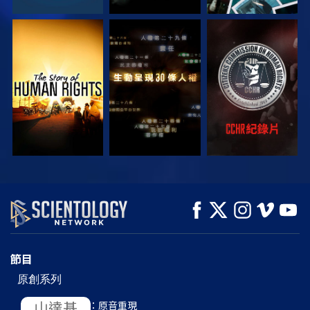
觀看
觀看
觀看
觀看
觀看
探索系列節目
節目
原創系列
L. 羅恩 賀伯特：原音重現