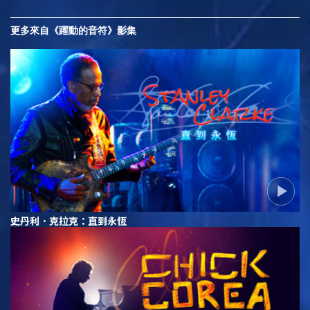
更多來自《躍動的音符》影集
史丹利．克拉克：直到永恆