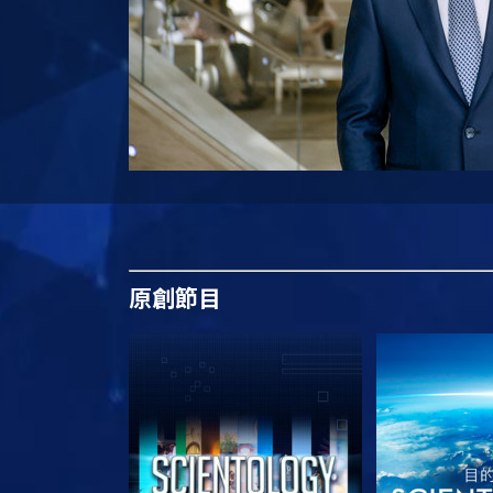
原創
節目