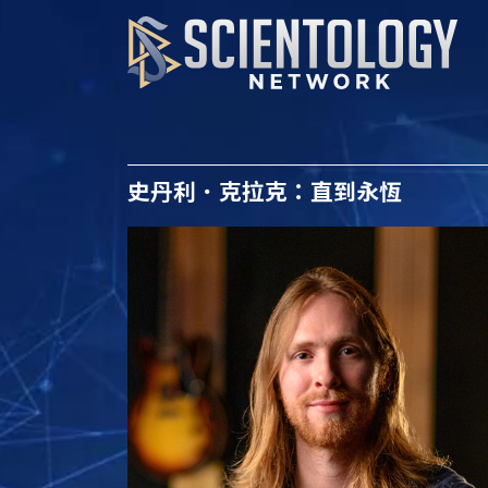
史丹利．克拉克：直到永恆