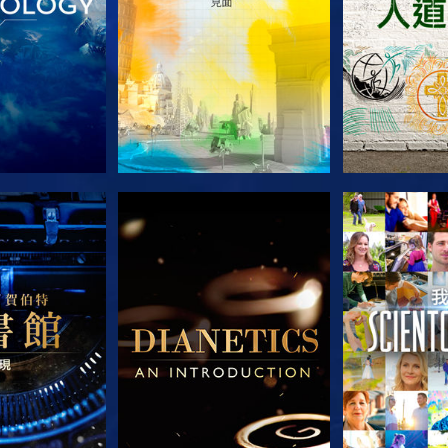
列節目
探索系列節目
探索系