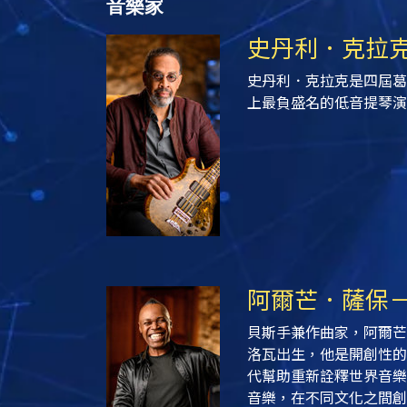
音樂家
史丹利．克拉
史丹利．克拉克是四屆葛
上最負盛名的低音提琴演
阿爾芒．薩保
貝斯手兼作曲家，阿爾芒
洛瓦出生，他是開創性的
代幫助重新詮釋世界音樂
音樂，在不同文化之間創