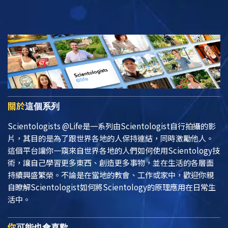
關於
這個系列
Scientologists @Life
是一系列由Scientologist自行拍攝的影
片，其目的是為了跟世界各地的人保持連結，同時激勵他人。
這個平台讓你一窺來自世界各地的人們如何使用Scientology技
術，讓自己學習更多東西、創造更多事物，並在生活的各層面
持續興盛繁榮。不論是在當地的教會、工作或家中，歡迎你親
自瞭解Scientologist如何將Scientology的原理應用在日常生
活中。
你
可能也會喜歡