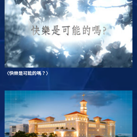
〈快樂是可能的嗎？〉