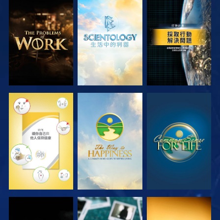
探索系列節目
探索系列節目
觀看
觀看
觀看
觀看