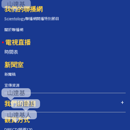
我們的聯播網
Scientology
聯播網開播特別節目
關於聯播網
電視直播
時間表
新聞室
新聞稿
宣傳資源
我們的節目
觀賞方式
DIRECTV頻道320