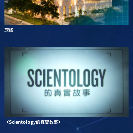
旗艦
〈Scientology的真實故事〉