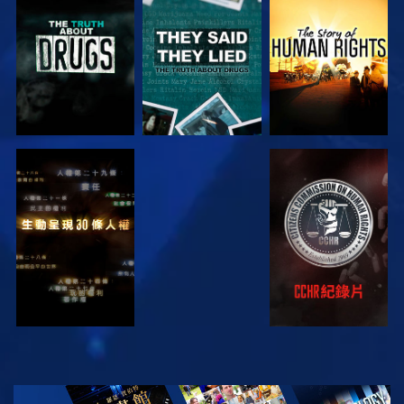
觀看
觀看
觀看
觀看
觀看
觀看
觀看
探索系列節目