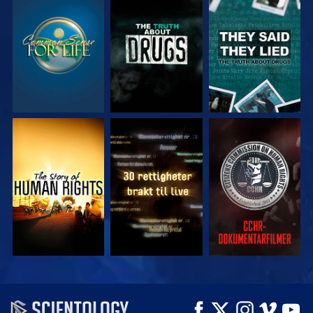
SE
SE
SE
SE
SE
SE
SE
SE
UTFORSK SERIEN