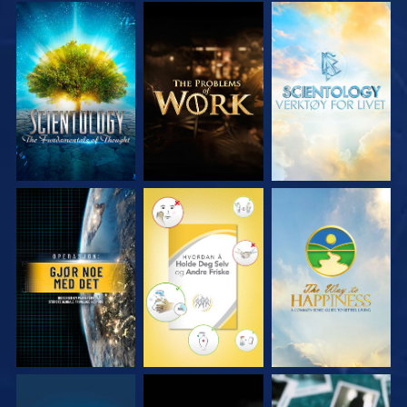
UTFORSK SERIEN
UTFORSK SERIEN
UTFORSK SERIEN
SE
SE
SE