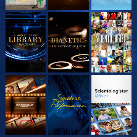
UTFORSK SERIEN
UTFORSK SERIEN
SE
UTFORSK SERIEN
SE
UTFORSK SERIEN