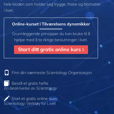
hele kloden som holder seg trygge, friske og blomstrer
i livet.
Online-kurset i Tilværelsens dynamikker
Grunnleggende prinsipper du kan bruke til å
hjelpe med å ta riktige beslutninger i livet.
Start ditt gratis online kurs
Finn din nærmeste Scientology Organisasjon
Bestill et gratis hefte
En beskrivelse av Scientology
Start et gratis online-kurs:
Scientology: Verktøy for Livet