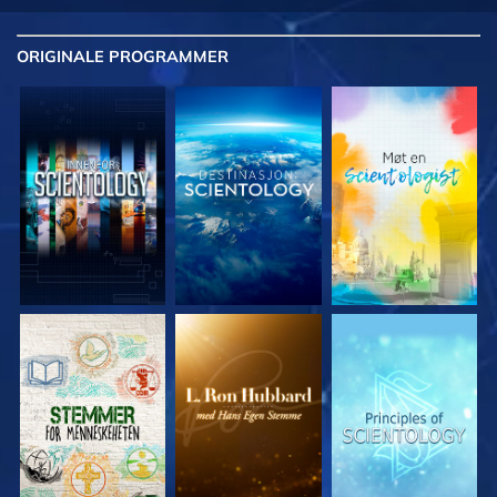
ORIGINALE
PROGRAMMER
UTFORSK SERIEN
UTFORSK SERIEN
UTFORSK SERIEN