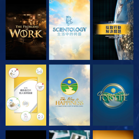
探索系列節目
探索系列節目
觀看
觀看
觀看
觀看