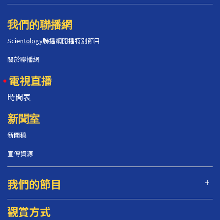
我們的聯播網
Scientology
聯播網開播特別節目
關於聯播網
電視直播
時間表
新聞室
新聞稿
宣傳資源
我們的節目
觀賞方式