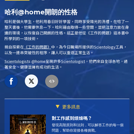
哈利@home開朗的性格
哈利是個大學生，他利用春日好好學習，同時享受陽光的洗禮。在唸了一
整天書後，他需要休息一下。哈利藉由取得一些空間，並把注意力放在身
邊的環境，以恢復自己開朗的性格。這正是他從
《工作的問題》
這本書中
所學到的一項技術。
親自探索在
《工作的問題》
中，為今日職場所提供的
Scientology
工具，
以及一連串突破性的程序，讓人可以重返正常生活。
Scientologist
s @home
呈現許多
Scientologist
，他們來自全球各地，過
著安全、健康並擁有成功的生活。
更多訊息
對工作感到煩燥嗎？
發現高階原則和法則，可以解答工作的每一個
問題，幫助你迎接各種挑戰。