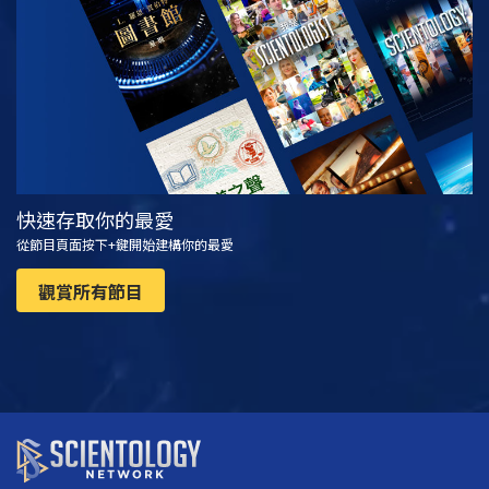
觀看
探索系列節目
快速存取你的最愛
從節目頁面按下+鍵開始建構你的最愛
觀賞所有節目