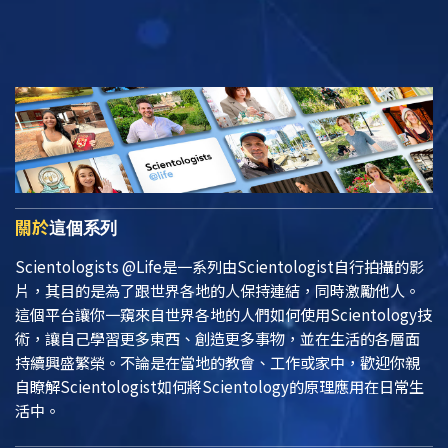
關於
這個系列
Scientologists @Life
是一系列由Scientologist自行拍攝的影
片，其目的是為了跟世界各地的人保持連結，同時激勵他人。
這個平台讓你一窺來自世界各地的人們如何使用Scientology技
術，讓自己學習更多東西、創造更多事物，並在生活的各層面
持續興盛繁榮。不論是在當地的教會、工作或家中，歡迎你親
自瞭解Scientologist如何將Scientology的原理應用在日常生
活中。