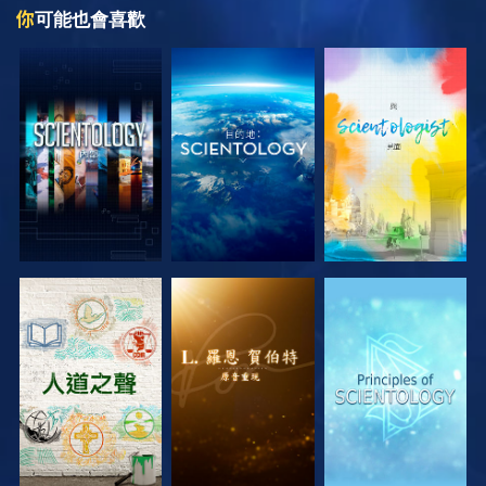
你
可能也會喜歡
探索系列節目
探索系列節目
探索系列節目