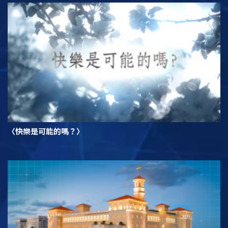
〈快樂是可能的嗎？〉